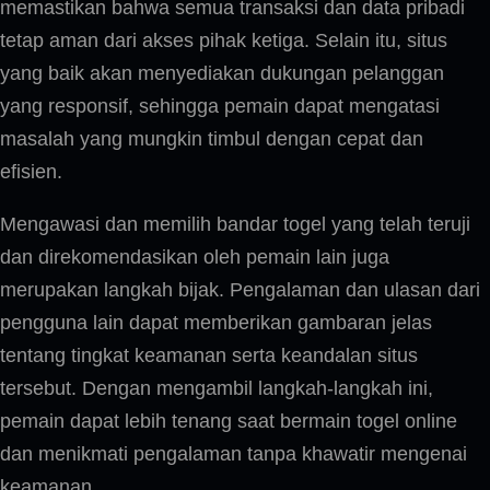
memastikan bahwa semua transaksi dan data pribadi
tetap aman dari akses pihak ketiga. Selain itu, situs
yang baik akan menyediakan dukungan pelanggan
yang responsif, sehingga pemain dapat mengatasi
masalah yang mungkin timbul dengan cepat dan
efisien.
Mengawasi dan memilih bandar togel yang telah teruji
dan direkomendasikan oleh pemain lain juga
merupakan langkah bijak. Pengalaman dan ulasan dari
pengguna lain dapat memberikan gambaran jelas
tentang tingkat keamanan serta keandalan situs
tersebut. Dengan mengambil langkah-langkah ini,
pemain dapat lebih tenang saat bermain togel online
dan menikmati pengalaman tanpa khawatir mengenai
keamanan.