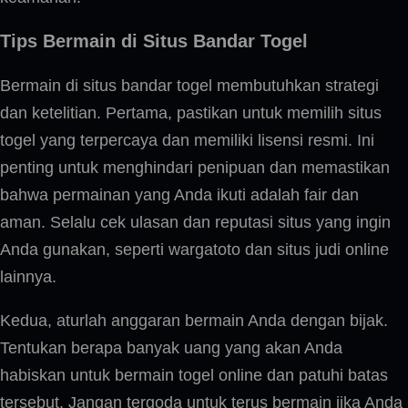
Tips Bermain di Situs Bandar Togel
Bermain di situs bandar togel membutuhkan strategi
dan ketelitian. Pertama, pastikan untuk memilih situs
togel yang terpercaya dan memiliki lisensi resmi. Ini
penting untuk menghindari penipuan dan memastikan
bahwa permainan yang Anda ikuti adalah fair dan
aman. Selalu cek ulasan dan reputasi situs yang ingin
Anda gunakan, seperti wargatoto dan situs judi online
lainnya.
Kedua, aturlah anggaran bermain Anda dengan bijak.
Tentukan berapa banyak uang yang akan Anda
habiskan untuk bermain togel online dan patuhi batas
tersebut. Jangan tergoda untuk terus bermain jika Anda