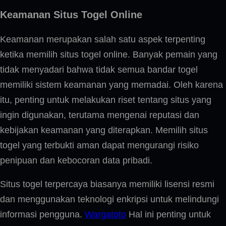
Keamanan Situs Togel Online
Keamanan merupakan salah satu aspek terpenting
ketika memilih situs togel online. Banyak pemain yang
tidak menyadari bahwa tidak semua bandar togel
memiliki sistem keamanan yang memadai. Oleh karena
itu, penting untuk melakukan riset tentang situs yang
ingin digunakan, terutama mengenai reputasi dan
kebijakan keamanan yang diterapkan. Memilih situs
togel yang terbukti aman dapat mengurangi risiko
penipuan dan kebocoran data pribadi.
Situs togel terpercaya biasanya memiliki lisensi resmi
dan menggunakan teknologi enkripsi untuk melindungi
informasi pengguna.
Wargatoto
Hal ini penting untuk