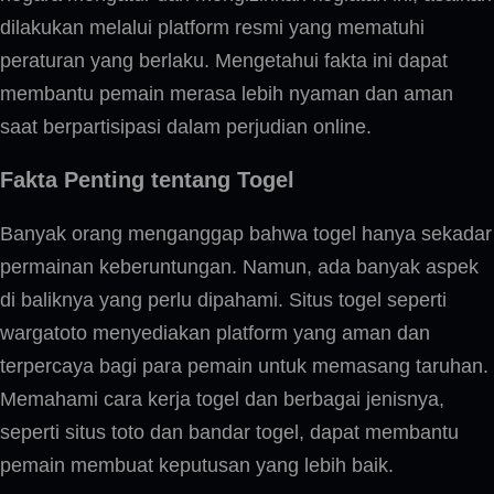
dilakukan melalui platform resmi yang mematuhi
peraturan yang berlaku. Mengetahui fakta ini dapat
membantu pemain merasa lebih nyaman dan aman
saat berpartisipasi dalam perjudian online.
Fakta Penting tentang Togel
Banyak orang menganggap bahwa togel hanya sekadar
permainan keberuntungan. Namun, ada banyak aspek
di baliknya yang perlu dipahami. Situs togel seperti
wargatoto menyediakan platform yang aman dan
terpercaya bagi para pemain untuk memasang taruhan.
Memahami cara kerja togel dan berbagai jenisnya,
seperti situs toto dan bandar togel, dapat membantu
pemain membuat keputusan yang lebih baik.