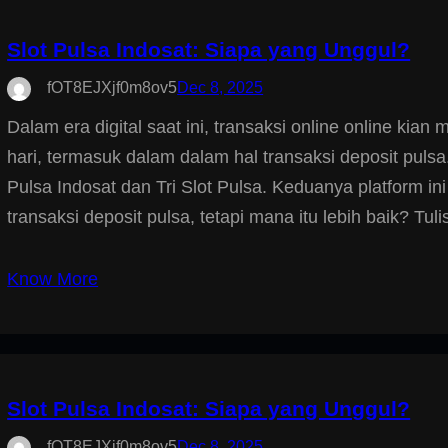
Slot Pulsa Indosat: Siapa yang Unggul?
fOT8EJXjf0m8ov5
Dec 8, 2025
Dalam era digital saat ini, transaksi online online kian 
hari, termasuk dalam dalam hal transaksi deposit pulsa
Pulsa Indosat dan Tri Slot Pulsa. Keduanya platform
transaksi deposit pulsa, tetapi mana itu lebih baik? 
Know More
Slot Pulsa Indosat: Siapa yang Unggul?
fOT8EJXjf0m8ov5
Dec 8, 2025