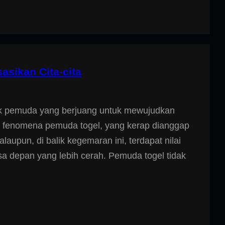
asikan Cita-cita
k pemuda yang berjuang untuk mewujudkan
ah fenomena pemuda togel, yang kerap dianggap
aupun, di balik kegemaran ini, terdapat nilai
sa depan yang lebih cerah. Pemuda togel tidak