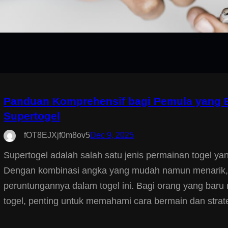
Panduan Komprehensif bagi Pemula yang 
Supertogel
fOT8EJXjf0m8ov5
Dec 9, 2025
Supertogel adalah salah satu jenis permainan togel yan
Dengan kombinasi angka yang mudah namun menarik, 
peruntungannya dalam togel ini. Bagi orang yang baru
togel, penting untuk memahami cara bermain dan stra