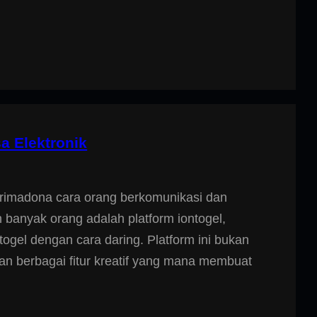
a Elektronik
 primadona cara orang berkomunikasi dan
banyak orang adalah platform iontogel,
ogel dengan cara daring. Platform ini bukan
n berbagai fitur kreatif yang mana membuat