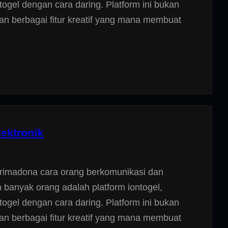
ogel dengan cara daring. Platform ini bukan
n berbagai fitur kreatif yang mana membuat
ektronik
 primadona cara orang berkomunikasi dan
banyak orang adalah platform iontogel,
ogel dengan cara daring. Platform ini bukan
n berbagai fitur kreatif yang mana membuat