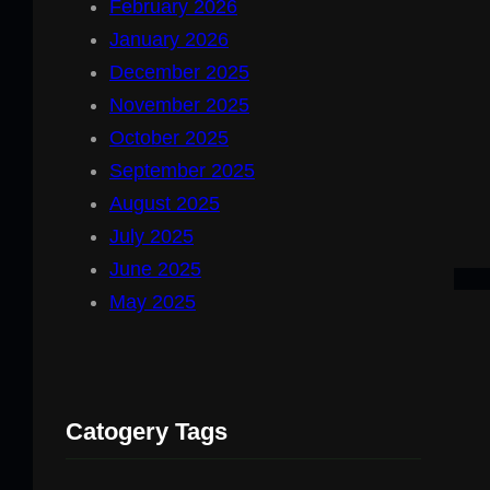
February 2026
January 2026
December 2025
November 2025
October 2025
September 2025
August 2025
July 2025
June 2025
May 2025
Catogery Tags