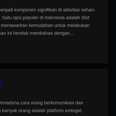
menjadi komponen signifikan di aktivitas sehari-
. Satu opsi populer di Indonesia adalah Slot
 ini menawarkan kemudahan untuk melakukan
Tulisan ini hendak membahas dengan…
g
 primadona cara orang berkomunikasi dan
banyak orang adalah platform iontogel,