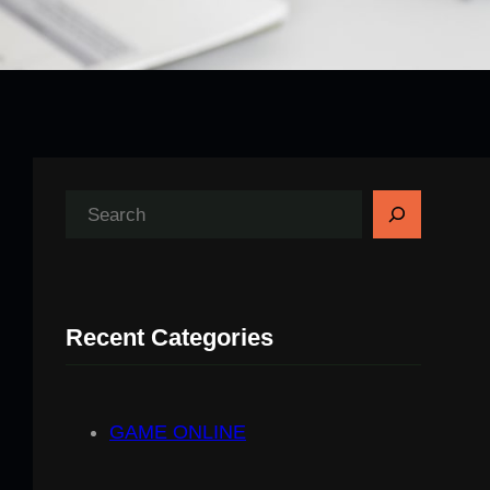
S
e
a
r
Recent Categories
c
h
GAME ONLINE