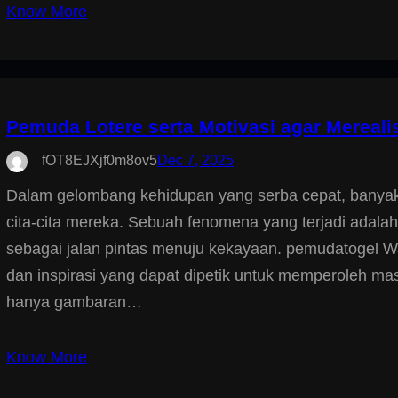
Know More
Pemuda Lotere serta Motivasi agar Merealis
fOT8EJXjf0m8ov5
Dec 7, 2025
Dalam gelombang kehidupan yang serba cepat, banya
cita-cita mereka. Sebuah fenomena yang terjadi adal
sebagai jalan pintas menuju kekayaan. pemudatogel Wal
dan inspirasi yang dapat dipetik untuk memperoleh ma
hanya gambaran…
Know More