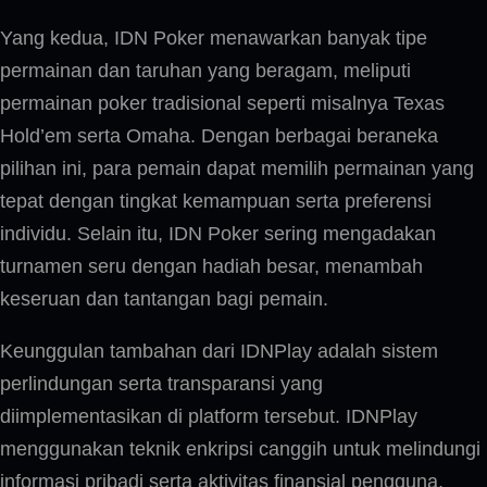
Yang kedua, IDN Poker menawarkan banyak tipe
permainan dan taruhan yang beragam, meliputi
permainan poker tradisional seperti misalnya Texas
Hold’em serta Omaha. Dengan berbagai beraneka
pilihan ini, para pemain dapat memilih permainan yang
tepat dengan tingkat kemampuan serta preferensi
individu. Selain itu, IDN Poker sering mengadakan
turnamen seru dengan hadiah besar, menambah
keseruan dan tantangan bagi pemain.
Keunggulan tambahan dari IDNPlay adalah sistem
perlindungan serta transparansi yang
diimplementasikan di platform tersebut. IDNPlay
menggunakan teknik enkripsi canggih untuk melindungi
informasi pribadi serta aktivitas finansial pengguna,