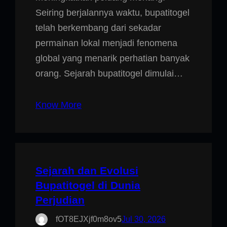
Seiring berjalannya waktu, bupatitogel
telah berkembang dari sekadar
permainan lokal menjadi fenomena
global yang menarik perhatian banyak
orang. Sejarah bupatitogel dimulai…
Know More
Sejarah dan Evolusi
Bupatitogel di Dunia
Perjudian
fOT8EJXjf0m8ov5
Jul 30, 2026