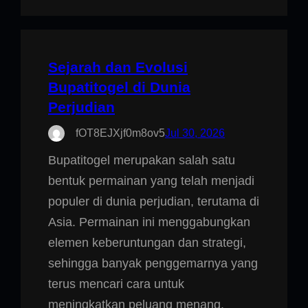
Sejarah dan Evolusi
Bupatitogel di Dunia
Perjudian
fOT8EJXjf0m8ov5
Jul 30, 2026
Bupatitogel merupakan salah satu
bentuk permainan yang telah menjadi
populer di dunia perjudian, terutama di
Asia. Permainan ini menggabungkan
elemen keberuntungan dan strategi,
sehingga banyak penggemarnya yang
terus mencari cara untuk
meningkatkan peluang menang.