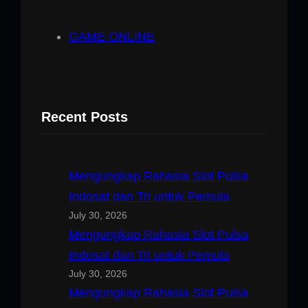
GAME ONLINE
Recent Posts
Mengungkap Rahasia Slot Pulsa
Indosat dan Tri untuk Pemula
July 30, 2026
Mengungkap Rahasia Slot Pulsa
Indosat dan Tri untuk Pemula
July 30, 2026
Mengungkap Rahasia Slot Pulsa