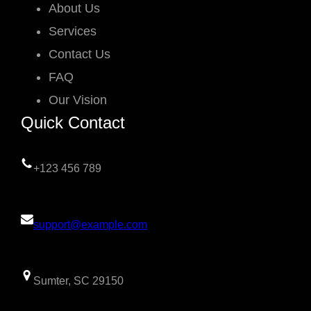
About Us
Services
Contact Us
FAQ
Our Vision
Quick Contact
+123 456 789
support@example.com
Sumter, SC 29150