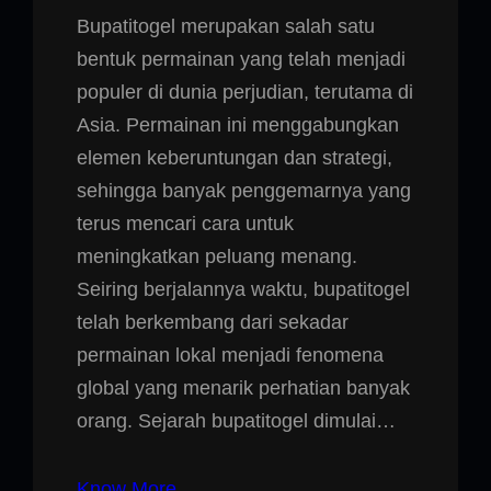
Bupatitogel merupakan salah satu
bentuk permainan yang telah menjadi
populer di dunia perjudian, terutama di
Asia. Permainan ini menggabungkan
elemen keberuntungan dan strategi,
sehingga banyak penggemarnya yang
terus mencari cara untuk
meningkatkan peluang menang.
Seiring berjalannya waktu, bupatitogel
telah berkembang dari sekadar
permainan lokal menjadi fenomena
global yang menarik perhatian banyak
orang. Sejarah bupatitogel dimulai…
Know More