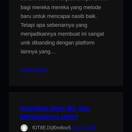
bagi mereka mereka yang metode
baru untuk mencapai nasib baik.
Tetapi apa sebenarnya yang
menjadikannya membuat ini sangat
unik dibanding dengan platform
lainnya yang…
Know More
Keunikan Dewi 4D: Apa
Membuatnya Unik?
fOT8EJXjf0m8ov5
Jul 29, 2026