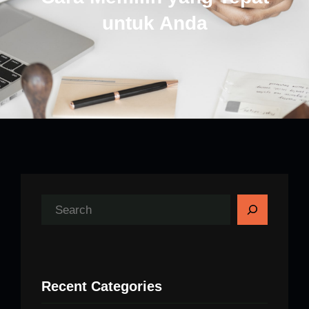
untuk Anda
S
e
a
r
Recent Categories
c
h