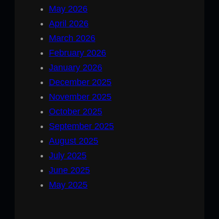
May 2026
April 2026
March 2026
February 2026
January 2026
December 2025
November 2025
October 2025
September 2025
August 2025
July 2025
June 2025
May 2025