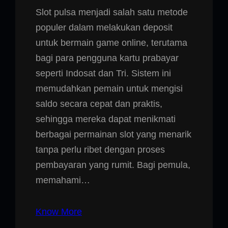
Slot pulsa menjadi salah satu metode
populer dalam melakukan deposit
untuk bermain game online, terutama
bagi para pengguna kartu prabayar
seperti Indosat dan Tri. Sistem ini
memudahkan pemain untuk mengisi
saldo secara cepat dan praktis,
sehingga mereka dapat menikmati
berbagai permainan slot yang menarik
tanpa perlu ribet dengan proses
pembayaran yang rumit. Bagi pemula,
memahami…
Know More