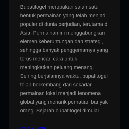
Bupatitogel merupakan salah satu
bentuk permainan yang telah menjadi
populer di dunia perjudian, terutama di
Asia. Permainan ini menggabungkan
elemen keberuntungan dan strategi,
sehingga banyak penggemarnya yang
terus mencari cara untuk
meningkatkan peluang menang.
Seiring berjalannya waktu, bupatitogel
telah berkembang dari sekadar
permainan lokal menjadi fenomena
global yang menarik perhatian banyak
orang. Sejarah bupatitogel dimulai…
Know More