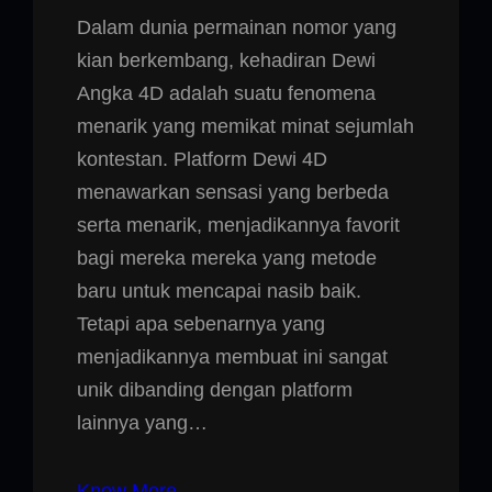
Dalam dunia permainan nomor yang
kian berkembang, kehadiran Dewi
Angka 4D adalah suatu fenomena
menarik yang memikat minat sejumlah
kontestan. Platform Dewi 4D
menawarkan sensasi yang berbeda
serta menarik, menjadikannya favorit
bagi mereka mereka yang metode
baru untuk mencapai nasib baik.
Tetapi apa sebenarnya yang
menjadikannya membuat ini sangat
unik dibanding dengan platform
lainnya yang…
Know More