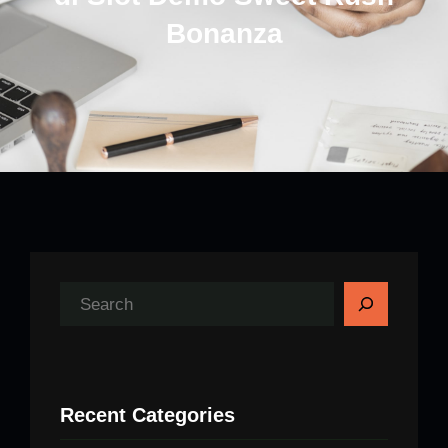
Bonanza
S
e
a
r
Recent Categories
c
h