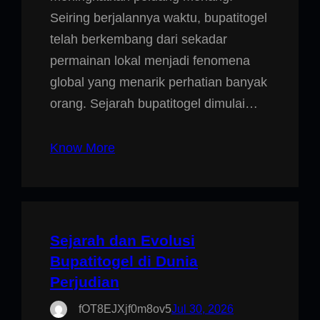
Seiring berjalannya waktu, bupatitogel
telah berkembang dari sekadar
permainan lokal menjadi fenomena
global yang menarik perhatian banyak
orang. Sejarah bupatitogel dimulai…
Know More
Sejarah dan Evolusi
Bupatitogel di Dunia
Perjudian
fOT8EJXjf0m8ov5
Jul 30, 2026