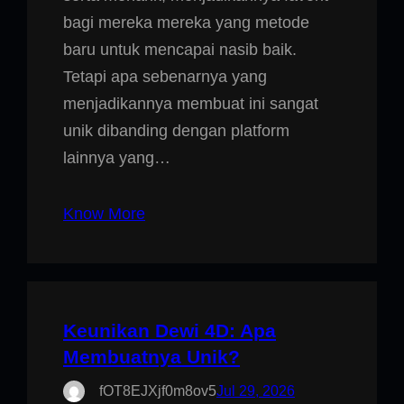
bagi mereka mereka yang metode
baru untuk mencapai nasib baik.
Tetapi apa sebenarnya yang
menjadikannya membuat ini sangat
unik dibanding dengan platform
lainnya yang…
Know More
Keunikan Dewi 4D: Apa
Membuatnya Unik?
fOT8EJXjf0m8ov5
Jul 29, 2026