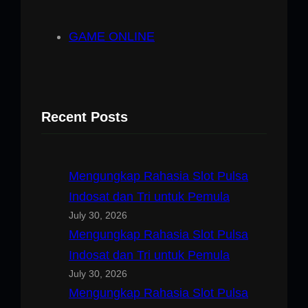
GAME ONLINE
Recent Posts
Mengungkap Rahasia Slot Pulsa
Indosat dan Tri untuk Pemula
July 30, 2026
Mengungkap Rahasia Slot Pulsa
Indosat dan Tri untuk Pemula
July 30, 2026
Mengungkap Rahasia Slot Pulsa