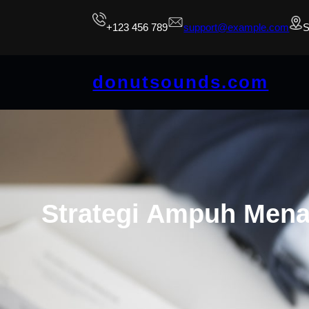
Skip
+123 456 789
support@example.com
S
to
content
donutsounds.com
Strategi Ampuh Mena