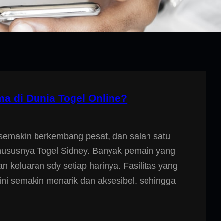
ma di Dunia Togel Online?
e semakin berkembang pesat, dan salah satu
khususnya Togel Sidney. Banyak pemain yang
n keluaran sdy setiap harinya. Fasilitas yang
ini semakin menarik dan aksesibel, sehingga