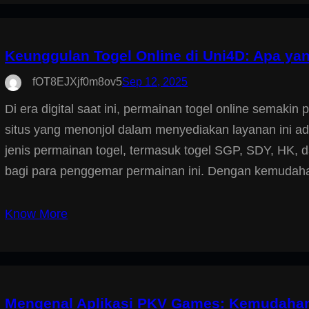
Keunggulan Togel Online di Uni4D: Apa ya
fOT8EJXjf0m8ov5
Sep 12, 2025
Di era digital saat ini, permainan togel online semakin
situs yang menonjol dalam menyediakan layanan ini a
jenis permainan togel, termasuk togel SGP, SDY, HK, 
bagi para penggemar permainan ini. Dengan kemudaha
Know More
Mengenal Aplikasi PKV Games: Kemudahan 