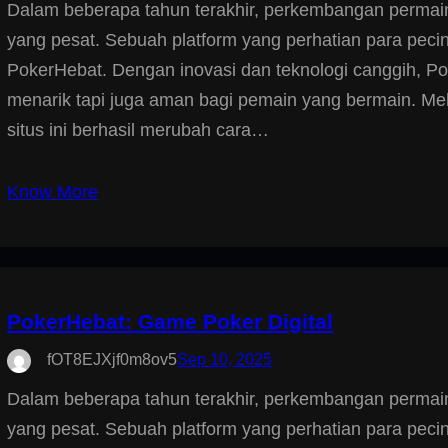
Dalam beberapa tahun terakhir, perkembangan permai
yang pesat. Sebuah platform yang perhatian para peci
PokerHebat. Dengan inovasi dan teknologi canggih, 
menarik tapi juga aman bagi pemain yang bermain. Mel
situs ini berhasil merubah cara…
Know More
PokerHebat: Game Poker Digital
fOT8EJXjf0m8ov5
Sep 10, 2025
Dalam beberapa tahun terakhir, perkembangan permai
yang pesat. Sebuah platform yang perhatian para peci