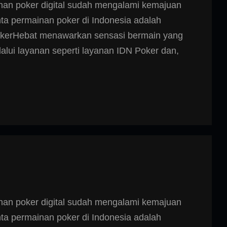
nan poker digital sudah mengalami kemajuan
nta permainan poker di Indonesia adalah
PokerHebat menawarkan sensasi bermain yang
alui layanan seperti layanan IDN Poker dan,
nan poker digital sudah mengalami kemajuan
nta permainan poker di Indonesia adalah