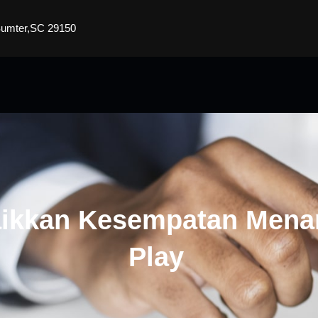
umter,SC 29150
ikkan Kesempatan Menan
Play