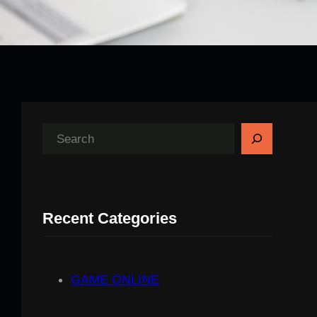
S
e
a
r
Recent Categories
c
h
GAME ONLINE