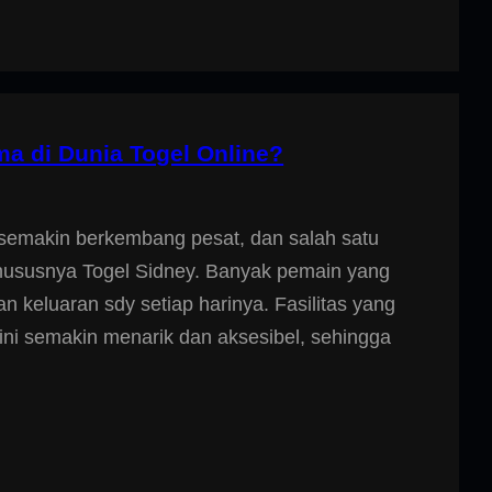
ma di Dunia Togel Online?
e semakin berkembang pesat, dan salah satu
khususnya Togel Sidney. Banyak pemain yang
n keluaran sdy setiap harinya. Fasilitas yang
ini semakin menarik dan aksesibel, sehingga