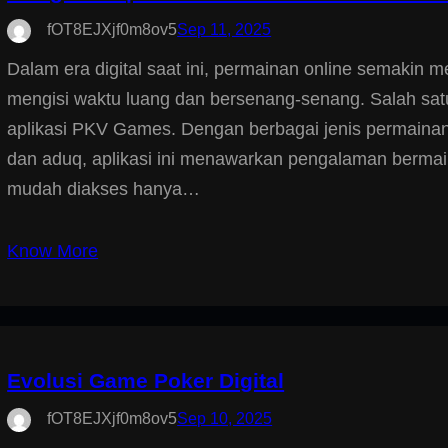
fOT8EJXjf0m8ov5
Sep 11, 2025
Dalam era digital saat ini, permainan online semakin m
mengisi waktu luang dan bersenang-senang. Salah sat
aplikasi PKV Games. Dengan berbagai jenis permainan
dan aduq, aplikasi ini menawarkan pengalaman bermai
mudah diakses hanya…
Know More
Evolusi Game Poker Digital
fOT8EJXjf0m8ov5
Sep 10, 2025