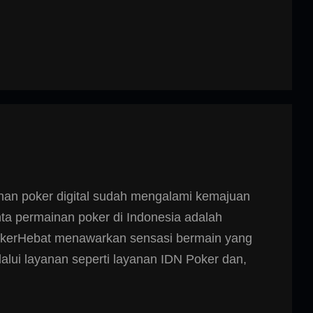
nan poker digital sudah mengalami kemajuan
nta permainan poker di Indonesia adalah
PokerHebat menawarkan sensasi bermain yang
alui layanan seperti layanan IDN Poker dan,