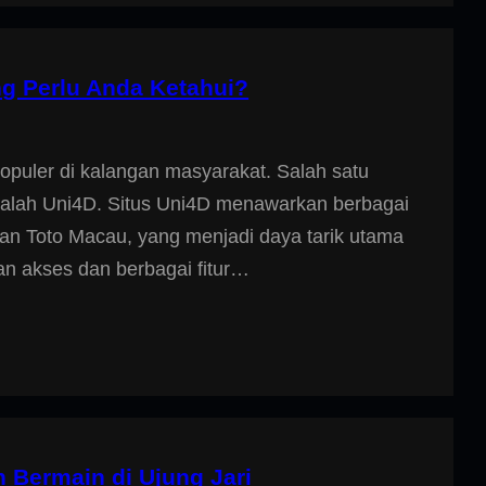
ng Perlu Anda Ketahui?
 populer di kalangan masyarakat. Salah satu
dalah Uni4D. Situs Uni4D menawarkan berbagai
dan Toto Macau, yang menjadi daya tarik utama
n akses dan berbagai fitur…
Bermain di Ujung Jari