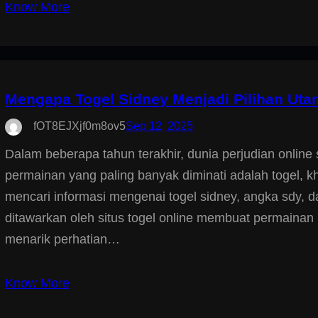
Know More
Mengapa Togel Sidney Menjadi Pilihan Uta
fOT8EJXjf0m8ov5
Sep 12, 2025
Dalam beberapa tahun terakhir, dunia perjudian onlin
permainan yang paling banyak diminati adalah togel, 
mencari informasi mengenai togel sidney, angka sdy, da
ditawarkan oleh situs togel online membuat permainan 
menarik perhatian…
Know More