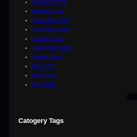
February 2026
January 2026
December 2025
November 2025
October 2025
September 2025
August 2025
July 2025
June 2025
May 2025
Catogery Tags