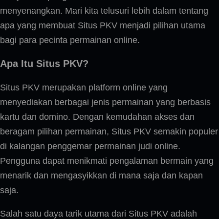
menyenangkan. Mari kita telusuri lebih dalam tentang
apa yang membuat Situs PKV menjadi pilihan utama
bagi para pecinta permainan online.
Apa Itu Situs PKV?
Situs PKV merupakan platform online yang
menyediakan berbagai jenis permainan yang berbasis
kartu dan domino. Dengan kemudahan akses dan
beragam pilihan permainan, Situs PKV semakin populer
di kalangan penggemar permainan judi online.
Pengguna dapat menikmati pengalaman bermain yang
menarik dan mengasyikkan di mana saja dan kapan
saja.
Salah satu daya tarik utama dari Situs PKV adalah