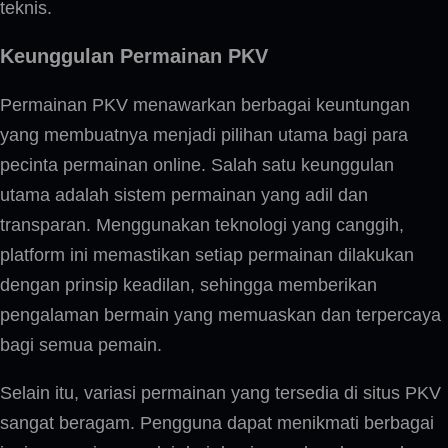
teknis.
Keunggulan Permainan PKV
Permainan PKV menawarkan berbagai keuntungan
yang membuatnya menjadi pilihan utama bagi para
pecinta permainan online. Salah satu keunggulan
utama adalah sistem permainan yang adil dan
transparan. Menggunakan teknologi yang canggih,
platform ini memastikan setiap permainan dilakukan
dengan prinsip keadilan, sehingga memberikan
pengalaman bermain yang memuaskan dan terpercaya
bagi semua pemain.
Selain itu, variasi permainan yang tersedia di situs PKV
sangat beragam. Pengguna dapat menikmati berbagai