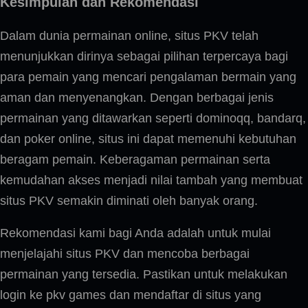
Kesimpulan dan Rekomendasi
Dalam dunia permainan online, situs PKV telah
menunjukkan dirinya sebagai pilihan terpercaya bagi
para pemain yang mencari pengalaman bermain yang
aman dan menyenangkan. Dengan berbagai jenis
permainan yang ditawarkan seperti dominoqq, bandarq,
dan poker online, situs ini dapat memenuhi kebutuhan
beragam pemain. Keberagaman permainan serta
kemudahan akses menjadi nilai tambah yang membuat
situs PKV semakin diminati oleh banyak orang.
Rekomendasi kami bagi Anda adalah untuk mulai
menjelajahi situs PKV dan mencoba berbagai
permainan yang tersedia. Pastikan untuk melakukan
login ke pkv games dan mendaftar di situs yang