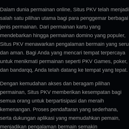
Dalam dunia permainan online, Situs PKV telah menjadi
salah satu pilihan utama bagi para penggemar berbagai
jenis permainan. Dari permainan kartu yang
mendebarkan hingga permainan domino yang populer,
Situs PKV menawarkan pengalaman bermain yang seru
dan aman. Bagi Anda yang mencari tempat terpercaya
untuk menikmati permainan seperti PKV Games, poker,
dan bandarqq, Anda telah datang ke tempat yang tepat.
Dengan kemudahan akses dan beragam pilihan
permainan, Situs PKV memberikan kesempatan bagi
semua orang untuk berpartisipasi dan meraih
kemenangan. Proses pendaftaran yang sederhana,
serta dukungan aplikasi yang memudahkan pemain,
menjadikan pengalaman bermain semakin