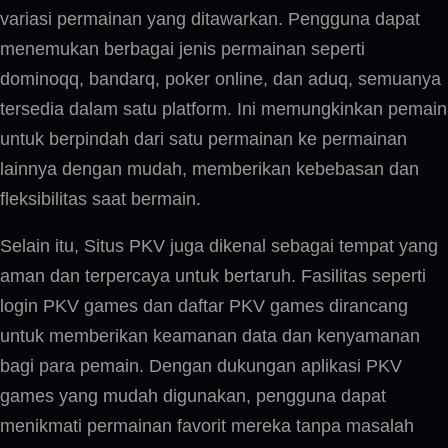
variasi permainan yang ditawarkan. Pengguna dapat
menemukan berbagai jenis permainan seperti
dominoqq, bandarq, poker online, dan aduq, semuanya
tersedia dalam satu platform. Ini memungkinkan pemain
untuk berpindah dari satu permainan ke permainan
lainnya dengan mudah, memberikan kebebasan dan
fleksibilitas saat bermain.
Selain itu, Situs PKV juga dikenal sebagai tempat yang
aman dan terpercaya untuk bertaruh. Fasilitas seperti
login PKV games dan daftar PKV games dirancang
untuk memberikan keamanan data dan kenyamanan
bagi para pemain. Dengan dukungan aplikasi PKV
games yang mudah digunakan, pengguna dapat
menikmati permainan favorit mereka tanpa masalah