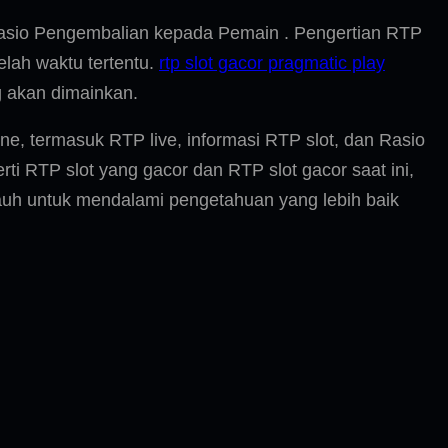
h Rasio Pengembalian kepada Pemain . Pengertian RTP
lah waktu tertentu.
rtp slot gacor pragmatic play
 akan dimainkan.
ne, termasuk RTP live, informasi RTP slot, dan Rasio
ti RTP slot yang gacor dan RTP slot gacor saat ini,
jauh untuk mendalami pengetahuan yang lebih baik