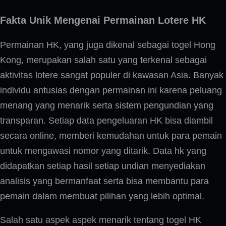
Fakta Unik Mengenai Permainan Lotere HK
Permainan HK, yang juga dikenal sebagai togel Hong
Kong, merupakan salah satu yang terkenal sebagai
aktivitas lotere sangat populer di kawasan Asia. Banyak
individu antusias dengan permainan ini karena peluang
menang yang menarik serta sistem pengundian yang
transparan. Setiap data pengeluaran HK bisa diambil
secara online, memberi kemudahan untuk para pemain
untuk mengawasi nomor yang ditarik. Data hk yang
didapatkan setiap hasil setiap undian menyediakan
analisis yang bermanfaat serta bisa membantu para
pemain dalam membuat pilihan yang lebih optimal.
Salah satu aspek aspek menarik tentang togel HK