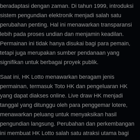
beradaptasi dengan zaman. Di tahun 1999, introduksi
sistem pengundian elektronik menjadi salah satu
perubahan penting. Hal ini menawarkan transparansi
lebih pada proses undian dan menjamin keadilan.
Permainan ini tidak hanya disukai bagi para pemain,
tetapi juga merupakan sumber pendanaan yang
signifikan untuk berbagai proyek publik.
Saat ini, HK Lotto menawarkan beragam jenis
permainan, termasuk Toto HK dan pengeluaran HK
yang dapat diakses online. Live draw HK menjadi
tanggal yang ditunggu oleh para penggemar lotere,
menawarkan peluang untuk menyaksikan hasil
pengundian langsung. Perubahan dan perkembangan
ini membuat HK Lotto salah satu atraksi utama bagi