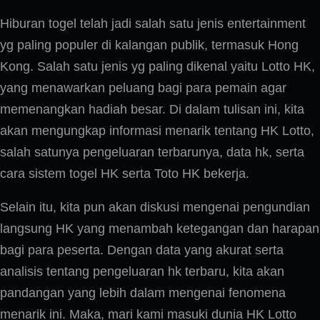
Hiburan togel telah jadi salah satu jenis entertainment
yg paling populer di kalangan publik, termasuk Hong
Kong. Salah satu jenis yg paling dikenal yaitu Lotto HK,
yang menawarkan peluang bagi para pemain agar
memenangkan hadiah besar. Di dalam tulisan ini, kita
akan mengungkap informasi menarik tentang HK Lotto,
salah satunya pengeluaran terbarunya, data hk, serta
cara sistem togel HK serta Toto HK bekerja.
Selain itu, kita pun akan diskusi mengenai pengundian
langsung HK yang menambah ketegangan dan harapan
bagi para peserta. Dengan data yang akurat serta
analisis tentang pengeluaran hk terbaru, kita akan
pandangan yang lebih dalam mengenai fenomena
menarik ini. Maka, mari kami masuki dunia HK Lotto