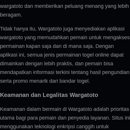
wargatoto dan memberikan peluang menang yang lebih
beragam.
Tidak hanya itu, Wargatoto juga menyediakan aplikasi
wargatoto yang memudahkan pemain untuk mengakses
permainan kapan saja dan di mana saja. Dengan
aplikasi ini, semua jenis permainan togel online dapat
dimainkan dengan lebih praktis, dan pemain bisa
mendapatkan informasi terkini tentang hasil pengundian
serta promo menarik dari bandar togel.
Keamanan dan Legalitas Wargatoto
Keamanan dalam bermain di Wargatoto adalah prioritas
utama bagi para pemain dan penyedia layanan. Situs ini
menggunakan teknologi enkripsi canggih untuk