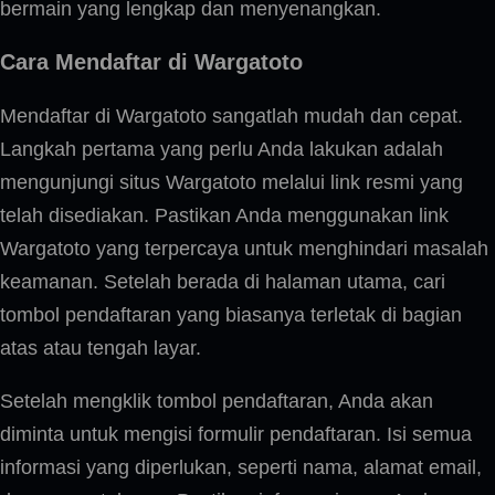
bermain yang lengkap dan menyenangkan.
Cara Mendaftar di Wargatoto
Mendaftar di Wargatoto sangatlah mudah dan cepat.
Langkah pertama yang perlu Anda lakukan adalah
mengunjungi situs Wargatoto melalui link resmi yang
telah disediakan. Pastikan Anda menggunakan link
Wargatoto yang terpercaya untuk menghindari masalah
keamanan. Setelah berada di halaman utama, cari
tombol pendaftaran yang biasanya terletak di bagian
atas atau tengah layar.
Setelah mengklik tombol pendaftaran, Anda akan
diminta untuk mengisi formulir pendaftaran. Isi semua
informasi yang diperlukan, seperti nama, alamat email,