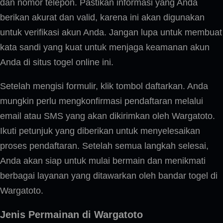
dan nomor telepon. Pastikan informasi yang Anda
berikan akurat dan valid, karena ini akan digunakan
untuk verifikasi akun Anda. Jangan lupa untuk membuat
kata sandi yang kuat untuk menjaga keamanan akun
Anda di situs togel online ini.
Setelah mengisi formulir, klik tombol daftarkan. Anda
mungkin perlu mengkonfirmasi pendaftaran melalui
email atau SMS yang akan dikirimkan oleh Wargatoto.
Ikuti petunjuk yang diberikan untuk menyelesaikan
proses pendaftaran. Setelah semua langkah selesai,
Anda akan siap untuk mulai bermain dan menikmati
berbagai layanan yang ditawarkan oleh bandar togel di
Wargatoto.
Jenis Permainan di Wargatoto