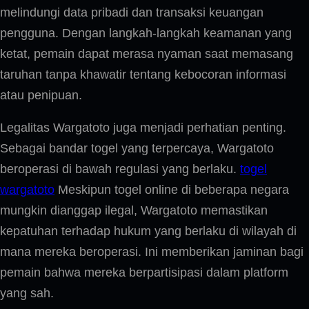
melindungi data pribadi dan transaksi keuangan
pengguna. Dengan langkah-langkah keamanan yang
ketat, pemain dapat merasa nyaman saat memasang
taruhan tanpa khawatir tentang kebocoran informasi
atau penipuan.
Legalitas Wargatoto juga menjadi perhatian penting.
Sebagai bandar togel yang terpercaya, Wargatoto
beroperasi di bawah regulasi yang berlaku.
togel
wargatoto
Meskipun togel online di beberapa negara
mungkin dianggap ilegal, Wargatoto memastikan
kepatuhan terhadap hukum yang berlaku di wilayah di
mana mereka beroperasi. Ini memberikan jaminan bagi
pemain bahwa mereka berpartisipasi dalam platform
yang sah.