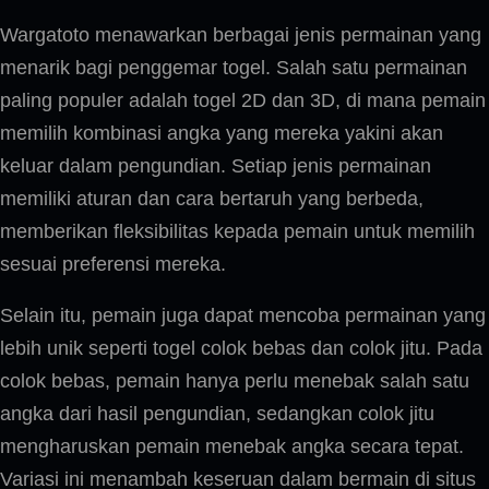
Wargatoto menawarkan berbagai jenis permainan yang
menarik bagi penggemar togel. Salah satu permainan
paling populer adalah togel 2D dan 3D, di mana pemain
memilih kombinasi angka yang mereka yakini akan
keluar dalam pengundian. Setiap jenis permainan
memiliki aturan dan cara bertaruh yang berbeda,
memberikan fleksibilitas kepada pemain untuk memilih
sesuai preferensi mereka.
Selain itu, pemain juga dapat mencoba permainan yang
lebih unik seperti togel colok bebas dan colok jitu. Pada
colok bebas, pemain hanya perlu menebak salah satu
angka dari hasil pengundian, sedangkan colok jitu
mengharuskan pemain menebak angka secara tepat.
Variasi ini menambah keseruan dalam bermain di situs