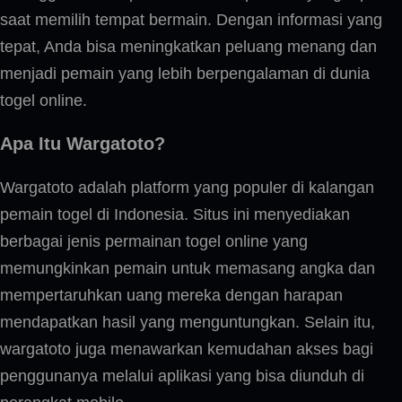
saat memilih tempat bermain. Dengan informasi yang
tepat, Anda bisa meningkatkan peluang menang dan
menjadi pemain yang lebih berpengalaman di dunia
togel online.
Apa Itu Wargatoto?
Wargatoto adalah platform yang populer di kalangan
pemain togel di Indonesia. Situs ini menyediakan
berbagai jenis permainan togel online yang
memungkinkan pemain untuk memasang angka dan
mempertaruhkan uang mereka dengan harapan
mendapatkan hasil yang menguntungkan. Selain itu,
wargatoto juga menawarkan kemudahan akses bagi
penggunanya melalui aplikasi yang bisa diunduh di