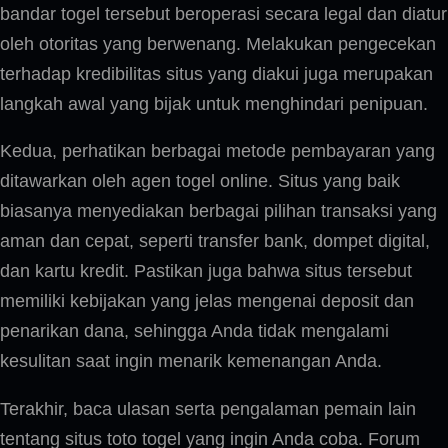
bandar togel tersebut beroperasi secara legal dan diatur
oleh otoritas yang berwenang. Melakukan pengecekan
terhadap kredibilitas situs yang diakui juga merupakan
langkah awal yang bijak untuk menghindari penipuan.
Kedua, perhatikan berbagai metode pembayaran yang
ditawarkan oleh agen togel online. Situs yang baik
biasanya menyediakan berbagai pilihan transaksi yang
aman dan cepat, seperti transfer bank, dompet digital,
dan kartu kredit. Pastikan juga bahwa situs tersebut
memiliki kebijakan yang jelas mengenai deposit dan
penarikan dana, sehingga Anda tidak mengalami
kesulitan saat ingin menarik kemenangan Anda.
Terakhir, baca ulasan serta pengalaman pemain lain
tentang situs toto togel yang ingin Anda coba. Forum