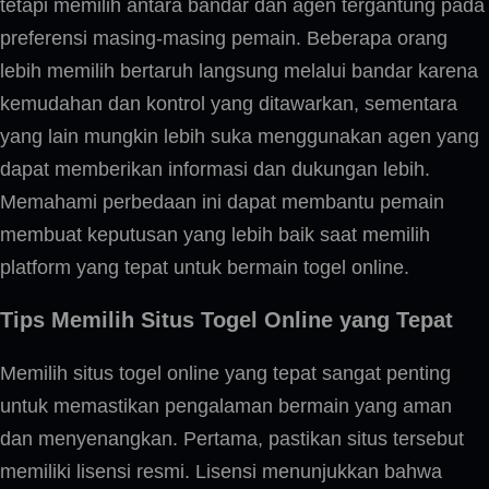
tetapi memilih antara bandar dan agen tergantung pada
preferensi masing-masing pemain. Beberapa orang
lebih memilih bertaruh langsung melalui bandar karena
kemudahan dan kontrol yang ditawarkan, sementara
yang lain mungkin lebih suka menggunakan agen yang
dapat memberikan informasi dan dukungan lebih.
Memahami perbedaan ini dapat membantu pemain
membuat keputusan yang lebih baik saat memilih
platform yang tepat untuk bermain togel online.
Tips Memilih Situs Togel Online yang Tepat
Memilih situs togel online yang tepat sangat penting
untuk memastikan pengalaman bermain yang aman
dan menyenangkan. Pertama, pastikan situs tersebut
memiliki lisensi resmi. Lisensi menunjukkan bahwa