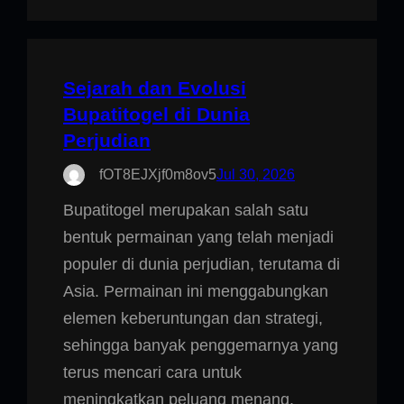
Sejarah dan Evolusi
Bupatitogel di Dunia
Perjudian
fOT8EJXjf0m8ov5
Jul 30, 2026
Bupatitogel merupakan salah satu
bentuk permainan yang telah menjadi
populer di dunia perjudian, terutama di
Asia. Permainan ini menggabungkan
elemen keberuntungan dan strategi,
sehingga banyak penggemarnya yang
terus mencari cara untuk
meningkatkan peluang menang.