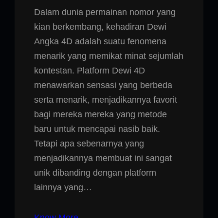
Dalam dunia permainan nomor yang
kian berkembang, kehadiran Dewi
Angka 4D adalah suatu fenomena
menarik yang memikat minat sejumlah
kontestan. Platform Dewi 4D
menawarkan sensasi yang berbeda
serta menarik, menjadikannya favorit
bagi mereka mereka yang metode
baru untuk mencapai nasib baik.
Tetapi apa sebenarnya yang
menjadikannya membuat ini sangat
unik dibanding dengan platform
lainnya yang…
Know More