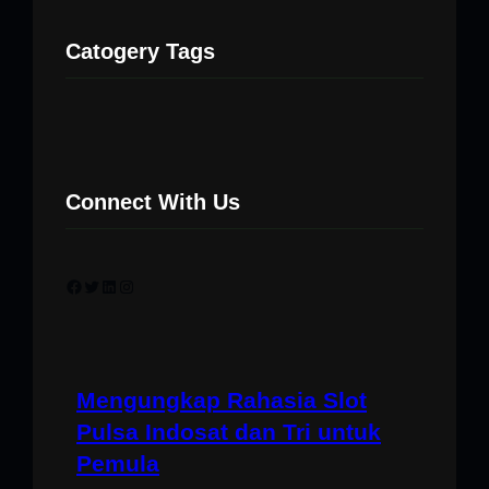
Catogery Tags
Connect With Us
Facebook
Twitter
LinkedIn
Instagram
Mengungkap Rahasia Slot
Pulsa Indosat dan Tri untuk
Pemula