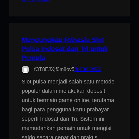
Mengungkap Rahasia Slot
Pulsa Indosat dan Tri untuk
Pemula
fOT8EJXjf0m8ov5
Jul 30, 2026
Slot pulsa menjadi salah satu metode
populer dalam melakukan deposit
untuk bermain game online, terutama
bagi para pengguna kartu prabayar
seperti Indosat dan Tri. Sistem ini
memudahkan pemain untuk mengisi
saldo secara cepat dan praktis,