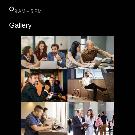
9 AM – 5 PM
Gallery