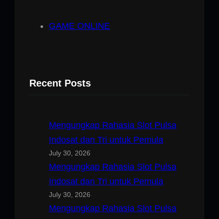
GAME ONLINE
Recent Posts
Mengungkap Rahasia Slot Pulsa
Indosat dan Tri untuk Pemula
July 30, 2026
Mengungkap Rahasia Slot Pulsa
Indosat dan Tri untuk Pemula
July 30, 2026
Mengungkap Rahasia Slot Pulsa