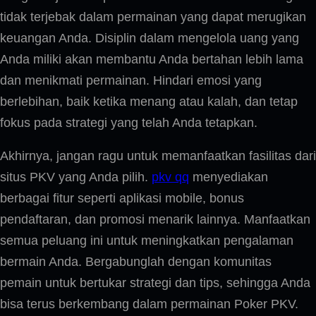
tidak terjebak dalam permainan yang dapat merugikan
keuangan Anda. Disiplin dalam mengelola uang yang
Anda miliki akan membantu Anda bertahan lebih lama
dan menikmati permainan. Hindari emosi yang
berlebihan, baik ketika menang atau kalah, dan tetap
fokus pada strategi yang telah Anda tetapkan.
Akhirnya, jangan ragu untuk memanfaatkan fasilitas dari
situs PKV yang Anda pilih.
pkv qq
menyediakan
berbagai fitur seperti aplikasi mobile, bonus
pendaftaran, dan promosi menarik lainnya. Manfaatkan
semua peluang ini untuk meningkatkan pengalaman
bermain Anda. Bergabunglah dengan komunitas
pemain untuk bertukar strategi dan tips, sehingga Anda
bisa terus berkembang dalam permainan Poker PKV.