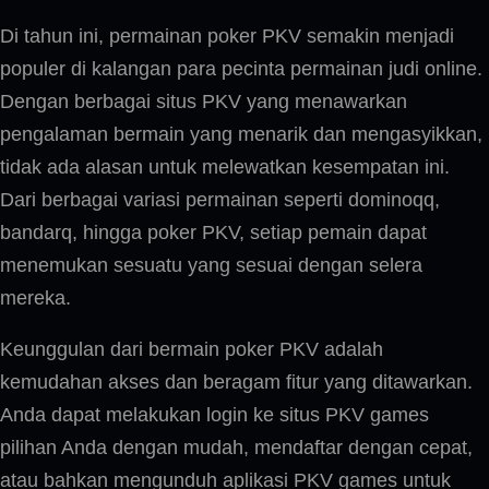
Di tahun ini, permainan poker PKV semakin menjadi
populer di kalangan para pecinta permainan judi online.
Dengan berbagai situs PKV yang menawarkan
pengalaman bermain yang menarik dan mengasyikkan,
tidak ada alasan untuk melewatkan kesempatan ini.
Dari berbagai variasi permainan seperti dominoqq,
bandarq, hingga poker PKV, setiap pemain dapat
menemukan sesuatu yang sesuai dengan selera
mereka.
Keunggulan dari bermain poker PKV adalah
kemudahan akses dan beragam fitur yang ditawarkan.
Anda dapat melakukan login ke situs PKV games
pilihan Anda dengan mudah, mendaftar dengan cepat,
atau bahkan mengunduh aplikasi PKV games untuk