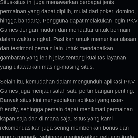
Situs-situs ini juga menawarkan berbagai jenis
permainan yang dapat dipilih, mulai dari poker, domino,
hingga bandarQ. Pengguna dapat melakukan login PKV
Games dengan mudah dan mendaftar untuk bermain
dalam waktu singkat. Pastikan untuk memeriksa ulasan
dan testimoni pemain lain untuk mendapatkan
gambaran yang lebih jelas tentang kualitas layanan
yang ditawarkan masing-masing situs.
Selain itu, kemudahan dalam mengunduh aplikasi PKV
Games juga menjadi salah satu pertimbangan penting.
Banyak situs kini menyediakan aplikasi yang user-
friendly, sehingga pemain dapat menikmati permainan
kapan saja dan di mana saja. Situs yang kami
rekomendasikan juga sering memberikan bonus dan
promo menarik, sehingga meningkatkan peluang Anda