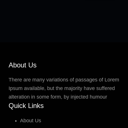
About Us
There are many variations of passages of Lorem
Ipsum available, but the majority have suffered
alteration in some form, by injected humour
Quick Links
About Us