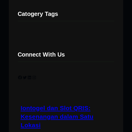
Catogery Tags
Connect With Us
Facebook
Twitter
LinkedIn
Instagram
Iontogel dan Slot QRIS:
Kesenangan dalam Satu
Lokasi