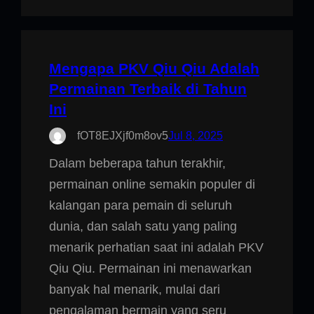
Mengapa PKV Qiu Qiu Adalah
Permainan Terbaik di Tahun
Ini
fOT8EJXjf0m8ov5
Jul 8, 2025
Dalam beberapa tahun terakhir,
permainan online semakin populer di
kalangan para pemain di seluruh
dunia, dan salah satu yang paling
menarik perhatian saat ini adalah PKV
Qiu Qiu. Permainan ini menawarkan
banyak hal menarik, mulai dari
pengalaman bermain yang seru