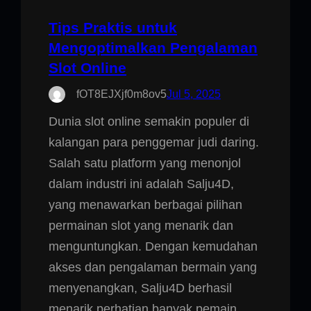
Tips Praktis untuk
Mengoptimalkan Pengalaman
Slot Online
fOT8EJXjf0m8ov5
Jul 5, 2025
Dunia slot online semakin populer di
kalangan para penggemar judi daring.
Salah satu platform yang menonjol
dalam industri ini adalah Salju4D,
yang menawarkan berbagai pilihan
permainan slot yang menarik dan
menguntungkan. Dengan kemudahan
akses dan pengalaman bermain yang
menyenangkan, Salju4D berhasil
menarik perhatian banyak pemain,