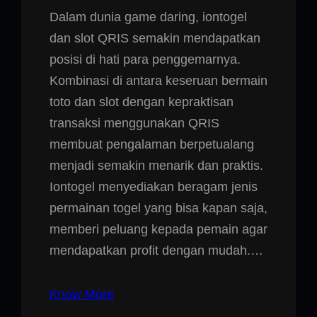
Dalam dunia game daring, iontogel
dan slot QRIS semakin mendapatkan
posisi di hati para penggemarnya.
Kombinasi di antara keseruan bermain
toto dan slot dengan kepraktisan
transaksi menggunakan QRIS
membuat pengalaman berpetualang
menjadi semakin menarik dan praktis.
Iontogel menyediakan beragam jenis
permainan togel yang bisa kapan saja,
memberi peluang kepada pemain agar
mendapatkan profit dengan mudah.…
Know More