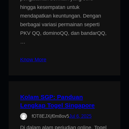
hingga kesempatan untuk
mendapatkan keuntungan. Dengan
berbagai variasi permainan seperti
PKV QQ, dominoQQ, dan bandarQQ,
…
Know More
Kolam SGP: Panduan
Lengkap Togel Singapore
fOT8EJXjf0m8ov5
Jul 6, 2025
Di dalam alam perjudian online, Togel