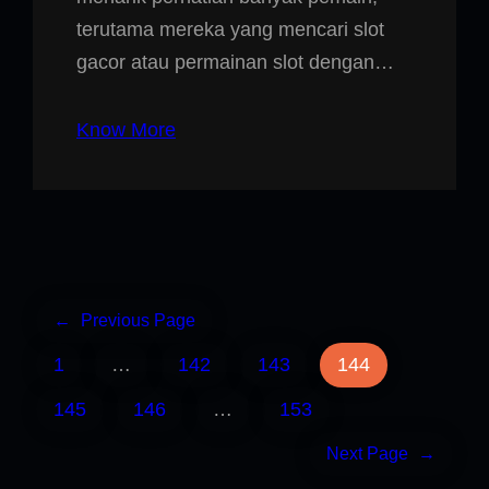
terutama mereka yang mencari slot
gacor atau permainan slot dengan…
Know More
←
Previous Page
1
…
142
143
144
145
146
…
153
Next Page
→