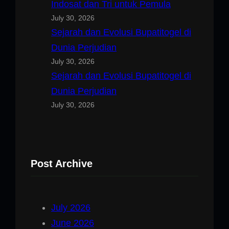
Indosat dan Tri untuk Pemula
July 30, 2026
Sejarah dan Evolusi Bupatitogel di
Dunia Perjudian
July 30, 2026
Sejarah dan Evolusi Bupatitogel di
Dunia Perjudian
July 30, 2026
Post Archive
July 2026
June 2026