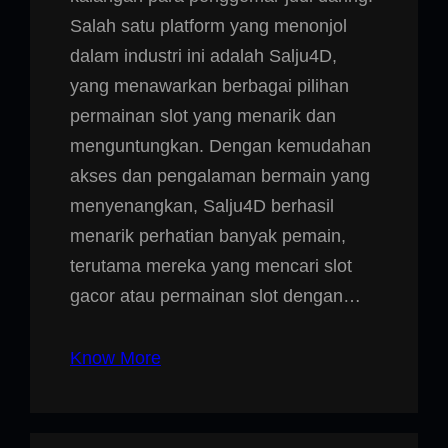
Salah satu platform yang menonjol
dalam industri ini adalah Salju4D,
yang menawarkan berbagai pilihan
permainan slot yang menarik dan
menguntungkan. Dengan kemudahan
akses dan pengalaman bermain yang
menyenangkan, Salju4D berhasil
menarik perhatian banyak pemain,
terutama mereka yang mencari slot
gacor atau permainan slot dengan…
Know More