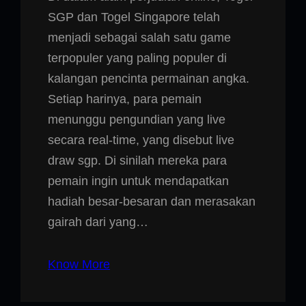
SGP dan Togel Singapore telah
menjadi sebagai salah satu game
terpopuler yang paling populer di
kalangan pencinta permainan angka.
Setiap harinya, para pemain
menunggu pengundian yang live
secara real-time, yang disebut live
draw sgp. Di sinilah mereka para
pemain ingin untuk mendapatkan
hadiah besar-besaran dan merasakan
gairah dari yang…
Know More