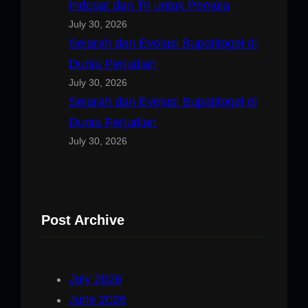
Indosat dan Tri untuk Pemula
July 30, 2026
Sejarah dan Evolusi Bupatitogel di
Dunia Perjudian
July 30, 2026
Sejarah dan Evolusi Bupatitogel di
Dunia Perjudian
July 30, 2026
Post Archive
July 2026
June 2026