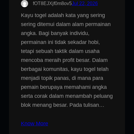
fOT8EJXjf0m8ov5
Jul 22, 2026
Kayu togel adalah kata yang sering
sering ditemui dalam alam permainan
angka. Bagi banyak individu,
permainan ini tidak sekadar hobi,
tetapi sebuah taktik dalam usaha
mencoba meraih profit besar. Dalam
berbagai komunitas, kayu togel telah
menjadi topik panas, di mana para
pemain berupaya memahami angka
serta corak dalam menambah peluang
blok menang besar. Pada tulisan…
Know More