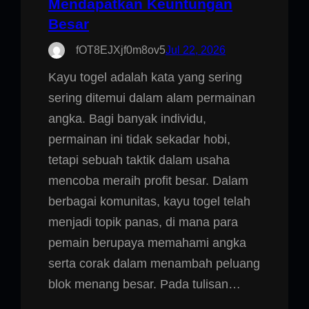
Mendapatkan Keuntungan
Besar
fOT8EJXjf0m8ov5
Jul 22, 2026
Kayu togel adalah kata yang sering
sering ditemui dalam alam permainan
angka. Bagi banyak individu,
permainan ini tidak sekadar hobi,
tetapi sebuah taktik dalam usaha
mencoba meraih profit besar. Dalam
berbagai komunitas, kayu togel telah
menjadi topik panas, di mana para
pemain berupaya memahami angka
serta corak dalam menambah peluang
blok menang besar. Pada tulisan…