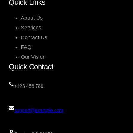
Quick Links
About Us
Services
Contact Us
FAQ
Our Vision
Quick Contact
+123 456 789
support@example.com