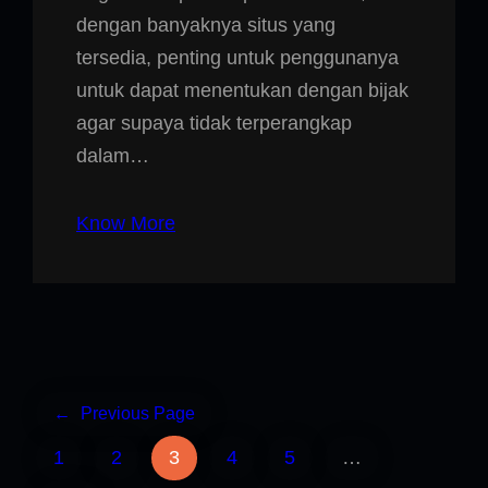
dengan banyaknya situs yang
tersedia, penting untuk penggunanya
untuk dapat menentukan dengan bijak
agar supaya tidak terperangkap
dalam…
Know More
←
Previous Page
1
2
3
4
5
…