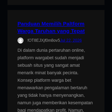
Panduan Memilih Paltform
Warga Taruhan yang Tepat
fOT8EJXjf0m8ov5
Jul 22, 2026
Di dalam dunia pertaruhan online,
platform wargabet sudah menjadi
sebuah situs yang sangat amat
menarik minat banyak pecinta.
Konsep platform warga bet
menawarkan pengalaman bertaruh
yang tidak hanya menyenangkan,
namun juga memberikan kesempatan
bagi mendapatkan profit. Namun,