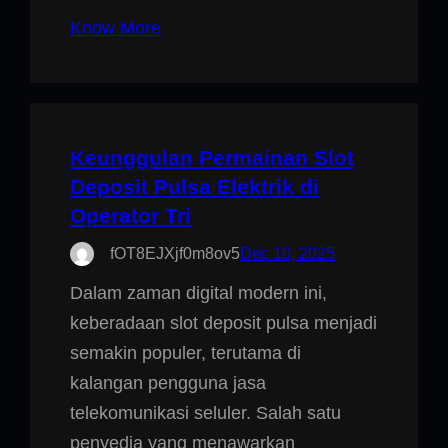
Know More
Keunggulan Permainan Slot
Deposit Pulsa Elektrik di
Operator Tri
fOT8EJXjf0m8ov5
Dec 10, 2025
Dalam zaman digital modern ini,
keberadaan slot deposit pulsa menjadi
semakin populer, terutama di
kalangan pengguna jasa
telekomunikasi seluler. Salah satu
penyedia yang menawarkan