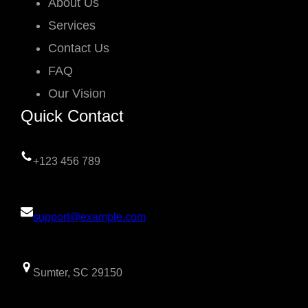
About Us
Services
Contact Us
FAQ
Our Vision
Quick Contact
+123 456 789
support@example.com
Sumter, SC 29150