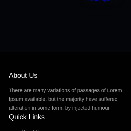
About Us
There are many variations of passages of Lorem
Ipsum available, but the majority have suffered
alteration in some form, by injected humour
Quick Links