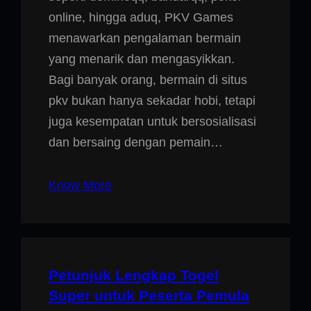
online, hingga aduq, PKV Games
menawarkan pengalaman bermain
yang menarik dan mengasyikkan.
Bagi banyak orang, bermain di situs
pkv bukan hanya sekadar hobi, tetapi
juga kesempatan untuk bersosialisasi
dan bersaing dengan pemain…
Know More
Petunjuk Lengkap Togel
Super untuk Peserta Pemula