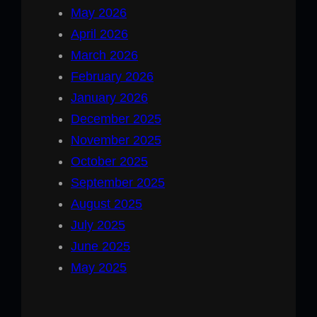
May 2026
April 2026
March 2026
February 2026
January 2026
December 2025
November 2025
October 2025
September 2025
August 2025
July 2025
June 2025
May 2025