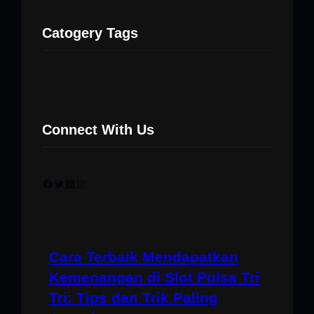
Catogery Tags
Connect With Us
Facebook
Twitter
LinkedIn
Instagram
Cara Terbaik Mendapatkan
Kemenangan di Slot Pulsa Tri
Tri: Tips dan Trik Paling