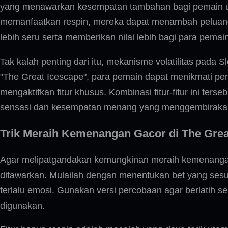
yang menawarkan kesempatan tambahan bagi pemain untu
memanfaatkan respin, mereka dapat menambah peluang
lebih seru serta memberikan nilai lebih bagi para pemain
Tak kalah penting dari itu, mekanisme volatilitas pad
"The Great Icescape", para pemain dapat menikmati p
mengaktifkan fitur khusus. Kombinasi fitur-fitur ini ter
sensasi dan kesempatan menang yang menggembiraka
Trik Meraih Kemenangan Gacor di The Grea
Agar melipatgandakan kemungkinan meraih kemenangan
ditawarkan. Mulailah dengan menentukan bet yang sesu
terlalu emosi. Gunakan versi percobaan agar berlatih 
digunakan.