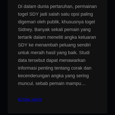
Di dalam dunia pertaruhan, permainan
togel SDY jadi salah satu opsi paling
digemari oleh publik, khususnya togel
Sidney. Banyak sekali pemain yang
tertarik dalam meneliti angka keluaran
SDY ke menambah peluang sendiri
untuk meraih hasil yang baik. Studi
data tersebut dapat menawarkan
informasi penting tentang corak dan
kecenderungan angka yang sering
muncul, sebab pemain mampu…
Know More