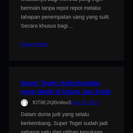
bermain tanpa repot repot melalui
tahapan penempatan uang yang sulit.
Secara khusus bagi…
Know More
Super Togel: Keberhasilan
yang Hadir di Ujung Jari Anda
fOT8EJXjf0m8ov5
Nov 29, 2025
Dalam dunia judi yang selalu
berkembang, Super Togel sudah jadi
sebagai satu dari pilihan kesukaan