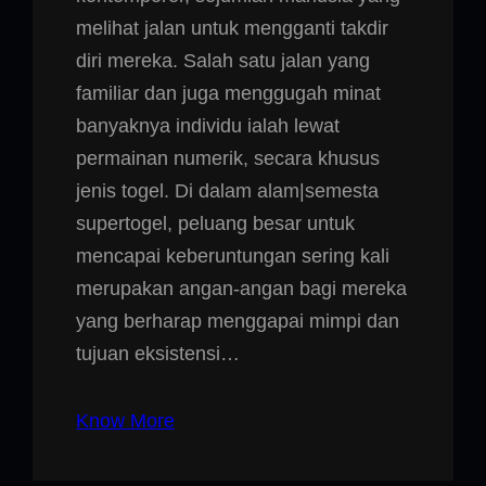
melihat jalan untuk mengganti takdir
diri mereka. Salah satu jalan yang
familiar dan juga menggugah minat
banyaknya individu ialah lewat
permainan numerik, secara khusus
jenis togel. Di dalam alam|semesta
supertogel, peluang besar untuk
mencapai keberuntungan sering kali
merupakan angan-angan bagi mereka
yang berharap menggapai mimpi dan
tujuan eksistensi…
Know More