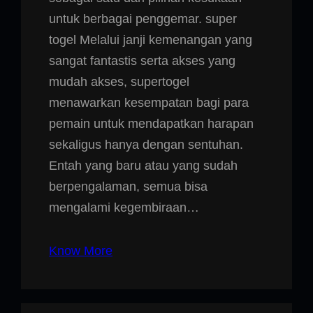
untuk berbagai penggemar. super
togel Melalui janji kemenangan yang
sangat fantastis serta akses yang
mudah akses, supertogel
menawarkan kesempatan bagi para
pemain untuk mendapatkan harapan
sekaligus hanya dengan sentuhan.
Entah yang baru atau yang sudah
berpengalaman, semua bisa
mengalami kegembiraan…
Know More