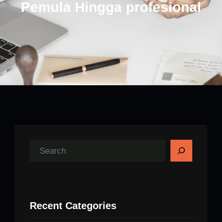
Pemula Hingga profesional
S
e
a
r
Recent Categories
c
h