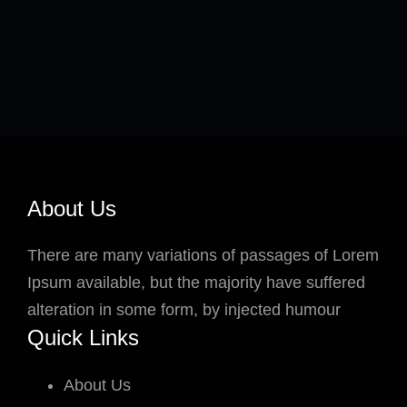
About Us
There are many variations of passages of Lorem
Ipsum available, but the majority have suffered
alteration in some form, by injected humour
Quick Links
About Us