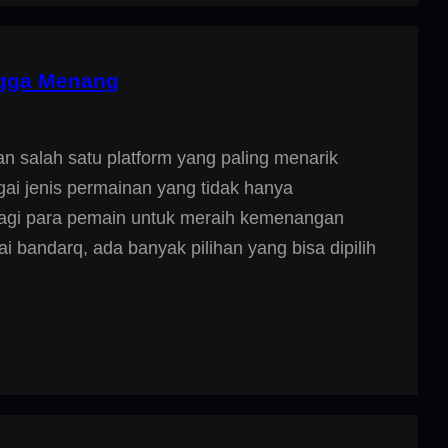
ngga Menang
 salah satu platform yang paling menarik
i jenis permainan yang tidak hanya
agi para pemain untuk meraih kemenangan
bandarq, ada banyak pilihan yang bisa dipilih