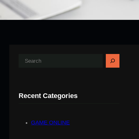
S
e
a
r
Recent Categories
c
h
GAME ONLINE