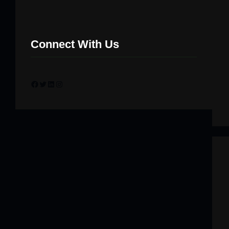
Connect With Us
Facebook
Twitter
LinkedIn
Instagram