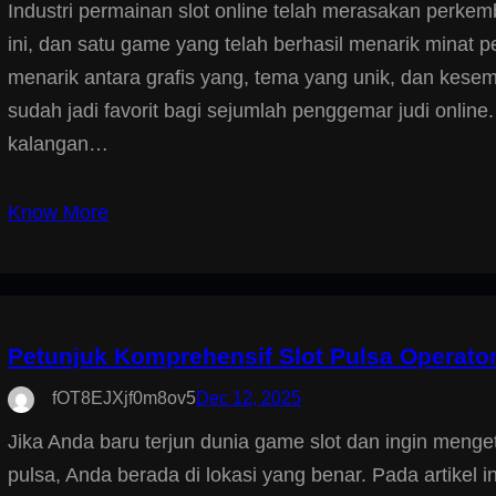
Industri permainan slot online telah merasakan perke
ini, dan satu game yang telah berhasil menarik minat p
menarik antara grafis yang, tema yang unik, dan kes
sudah jadi favorit bagi sejumlah penggemar judi online
kalangan…
Know More
Petunjuk Komprehensif Slot Pulsa Operato
fOT8EJXjf0m8ov5
Dec 12, 2025
Jika Anda baru terjun dunia game slot dan ingin men
pulsa, Anda berada di lokasi yang benar. Pada artikel