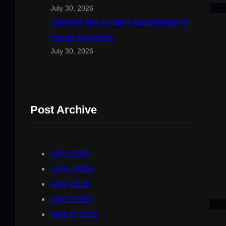
July 30, 2026
Sejarah dan Evolusi Bupatitogel di
Dunia Perjudian
July 30, 2026
Post Archive
July 2026
June 2026
May 2026
April 2026
March 2026