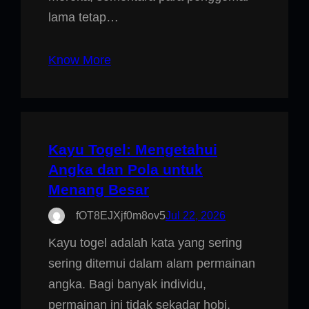
lama tetap…
Know More
Kayu Togel: Mengetahui
Angka dan Pola untuk
Menang Besar
fOT8EJXjf0m8ov5
Jul 22, 2026
Kayu togel adalah kata yang sering
sering ditemui dalam alam permainan
angka. Bagi banyak individu,
permainan ini tidak sekadar hobi,