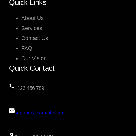
Quick Links
About Us
Services
Contact Us
FAQ
Our Vision
Quick Contact
+123 456 789
support@example.com