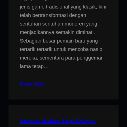
jenis game tradisional yang klasik, kini
telah bertransformasi dengan
sentuhan sentuhan moderen yang
menjadikannya semakin diminati.
Sebagian besar pemain baru yang
tertarik tertarik untuk mencoba nasib
mereka, sementara para penggemar
lama tetap…
Know More
Inovasi dalam Togel Kayu: