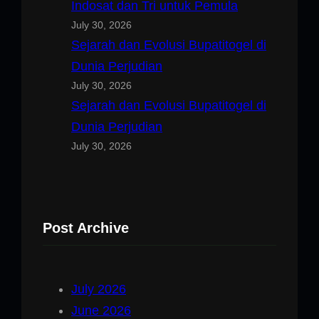
Indosat dan Tri untuk Pemula
July 30, 2026
Sejarah dan Evolusi Bupatitogel di
Dunia Perjudian
July 30, 2026
Sejarah dan Evolusi Bupatitogel di
Dunia Perjudian
July 30, 2026
Post Archive
July 2026
June 2026