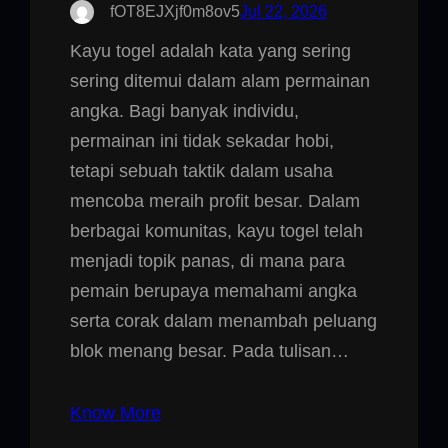
fOT8EJXjf0m8ov5
Jul 22, 2026
Kayu togel adalah kata yang sering
sering ditemui dalam alam permainan
angka. Bagi banyak individu,
permainan ini tidak sekadar hobi,
tetapi sebuah taktik dalam usaha
mencoba meraih profit besar. Dalam
berbagai komunitas, kayu togel telah
menjadi topik panas, di mana para
pemain berupaya memahami angka
serta corak dalam menambah peluang
blok menang besar. Pada tulisan…
Know More