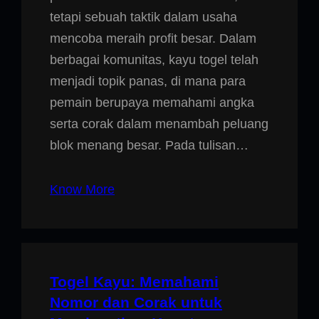
tetapi sebuah taktik dalam usaha
mencoba meraih profit besar. Dalam
berbagai komunitas, kayu togel telah
menjadi topik panas, di mana para
pemain berupaya memahami angka
serta corak dalam menambah peluang
blok menang besar. Pada tulisan…
Know More
Togel Kayu: Memahami
Nomor dan Corak untuk