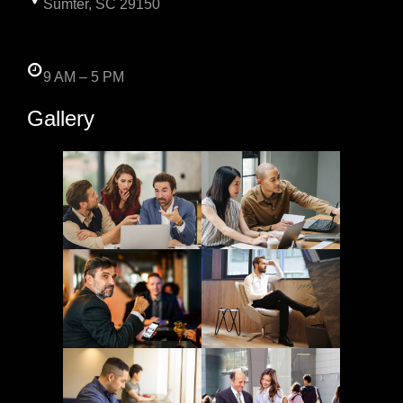
Sumter, SC 29150
9 AM – 5 PM
Gallery