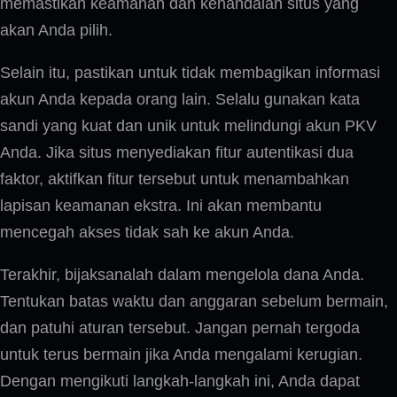
memastikan keamanan dan kehandalan situs yang
akan Anda pilih.
Selain itu, pastikan untuk tidak membagikan informasi
akun Anda kepada orang lain. Selalu gunakan kata
sandi yang kuat dan unik untuk melindungi akun PKV
Anda. Jika situs menyediakan fitur autentikasi dua
faktor, aktifkan fitur tersebut untuk menambahkan
lapisan keamanan ekstra. Ini akan membantu
mencegah akses tidak sah ke akun Anda.
Terakhir, bijaksanalah dalam mengelola dana Anda.
Tentukan batas waktu dan anggaran sebelum bermain,
dan patuhi aturan tersebut. Jangan pernah tergoda
untuk terus bermain jika Anda mengalami kerugian.
Dengan mengikuti langkah-langkah ini, Anda dapat