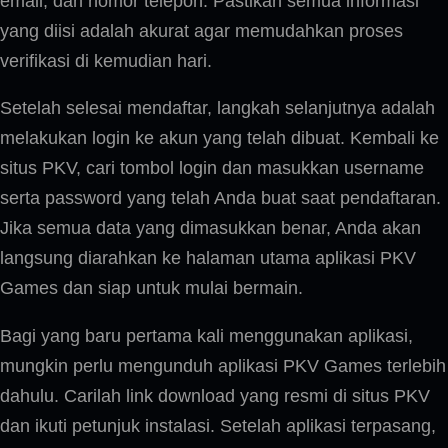
email, dan nomor telepon. Pastikan semua informasi
yang diisi adalah akurat agar memudahkan proses
verifikasi di kemudian hari.
Setelah selesai mendaftar, langkah selanjutnya adalah
melakukan login ke akun yang telah dibuat. Kembali ke
situs PKV, cari tombol login dan masukkan username
serta password yang telah Anda buat saat pendaftaran.
Jika semua data yang dimasukkan benar, Anda akan
langsung diarahkan ke halaman utama aplikasi PKV
Games dan siap untuk mulai bermain.
Bagi yang baru pertama kali menggunakan aplikasi,
mungkin perlu mengunduh aplikasi PKV Games terlebih
dahulu. Carilah link download yang resmi di situs PKV
dan ikuti petunjuk instalasi. Setelah aplikasi terpasang,