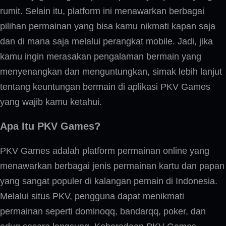
rumit. Selain itu, platform ini menawarkan berbagai
pilihan permainan yang bisa kamu nikmati kapan saja
dan di mana saja melalui perangkat mobile. Jadi, jika
kamu ingin merasakan pengalaman bermain yang
menyenangkan dan menguntungkan, simak lebih lanjut
tentang keuntungan bermain di aplikasi PKV Games
yang wajib kamu ketahui.
Apa Itu PKV Games?
PKV Games adalah platform permainan online yang
menawarkan berbagai jenis permainan kartu dan papan
yang sangat populer di kalangan pemain di Indonesia.
Melalui situs PKV, pengguna dapat menikmati
permainan seperti dominoqq, bandarqq, poker, dan