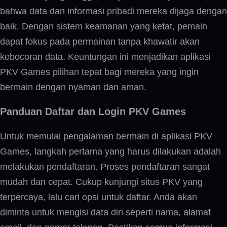
bahwa data dan informasi pribadi mereka dijaga dengan
baik. Dengan sistem keamanan yang ketat, pemain
dapat fokus pada permainan tanpa khawatir akan
kebocoran data. Keuntungan ini menjadikan aplikasi
PKV Games pilihan tepat bagi mereka yang ingin
bermain dengan nyaman dan aman.
Panduan Daftar dan Login PKV Games
Untuk memulai pengalaman bermain di aplikasi PKV
Games, langkah pertama yang harus dilakukan adalah
melakukan pendaftaran. Proses pendaftaran sangat
mudah dan cepat. Cukup kunjungi situs PKV yang
terpercaya, lalu cari opsi untuk daftar. Anda akan
diminta untuk mengisi data diri seperti nama, alamat