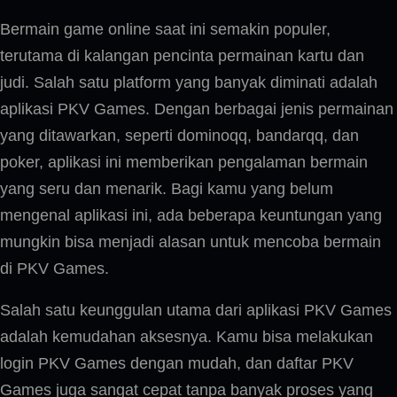
Bermain game online saat ini semakin populer,
terutama di kalangan pencinta permainan kartu dan
judi. Salah satu platform yang banyak diminati adalah
aplikasi PKV Games. Dengan berbagai jenis permainan
yang ditawarkan, seperti dominoqq, bandarqq, dan
poker, aplikasi ini memberikan pengalaman bermain
yang seru dan menarik. Bagi kamu yang belum
mengenal aplikasi ini, ada beberapa keuntungan yang
mungkin bisa menjadi alasan untuk mencoba bermain
di PKV Games.
Salah satu keunggulan utama dari aplikasi PKV Games
adalah kemudahan aksesnya. Kamu bisa melakukan
login PKV Games dengan mudah, dan daftar PKV
Games juga sangat cepat tanpa banyak proses yang