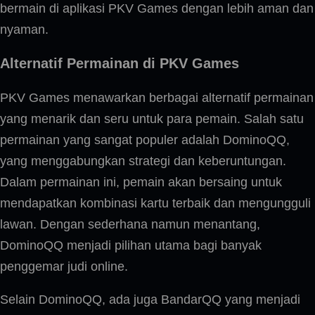
bermain di aplikasi PKV Games dengan lebih aman dan
nyaman.
Alternatif Permainan di PKV Games
PKV Games menawarkan berbagai alternatif permainan
yang menarik dan seru untuk para pemain. Salah satu
permainan yang sangat populer adalah DominoQQ,
yang menggabungkan strategi dan keberuntungan.
Dalam permainan ini, pemain akan bersaing untuk
mendapatkan kombinasi kartu terbaik dan mengungguli
lawan. Dengan sederhana namun menantang,
DominoQQ menjadi pilihan utama bagi banyak
penggemar judi online.
Selain DominoQQ, ada juga BandarQQ yang menjadi