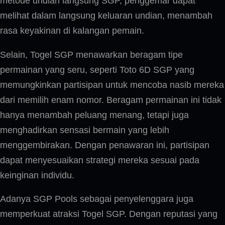
metode undian langsung SGP, penggemar dapat
melihat dalam langsung keluaran undian, menambah
rasa keyakinan di kalangan pemain.
Selain, Togel SGP menawarkan beragam tipe
permainan yang seru, seperti Toto 6D SGP yang
memungkinkan partisipan untuk mencoba nasib mereka
dari memilih enam nomor. Beragam permainan ini tidak
hanya menambah peluang menang, tetapi juga
menghadirkan sensasi bermain yang lebih
menggembirakan. Dengan penawaran ini, partisipan
dapat menyesuaikan strategi mereka sesuai pada
keinginan individu.
Adanya SGP Pools sebagai penyelenggara juga
memperkuat atraksi Togel SGP. Dengan reputasi yang