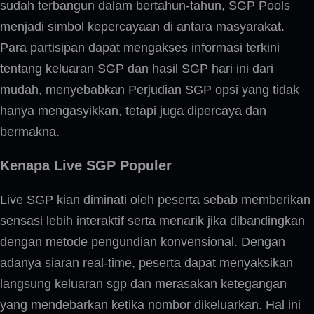
sudah terbangun dalam bertahun-tahun, SGP Pools
menjadi simbol kepercayaan di antara masyarakat.
Para partisipan dapat mengakses informasi terkini
tentang keluaran SGP dan hasil SGP hari ini dari
mudah, menyebabkan Perjudian SGP opsi yang tidak
hanya mengasyikkan, tetapi juga dipercaya dan
bermakna.
Kenapa Live SGP Populer
Live SGP kian diminati oleh peserta sebab memberikan
sensasi lebih interaktif serta menarik jika dibandingkan
dengan metode pengundian konvensional. Dengan
adanya siaran real-time, peserta dapat menyaksikan
langsung keluaran sgp dan merasakan ketegangan
yang mendebarkan ketika nombor dikeluarkan. Hal ini