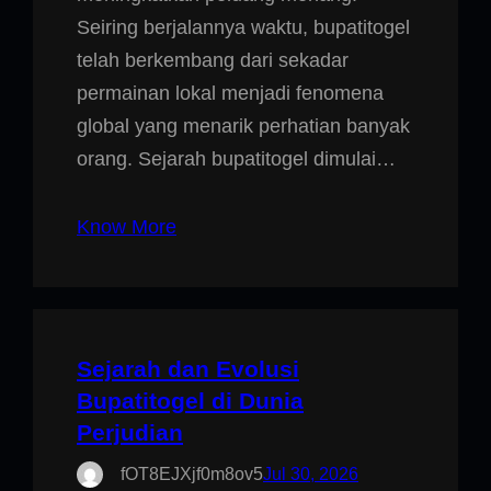
Seiring berjalannya waktu, bupatitogel
telah berkembang dari sekadar
permainan lokal menjadi fenomena
global yang menarik perhatian banyak
orang. Sejarah bupatitogel dimulai…
Know More
Sejarah dan Evolusi
Bupatitogel di Dunia
Perjudian
fOT8EJXjf0m8ov5
Jul 30, 2026