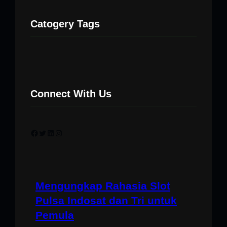
Catogery Tags
Connect With Us
Facebook
Twitter
LinkedIn
Instagram
Mengungkap Rahasia Slot
Pulsa Indosat dan Tri untuk
Pemula