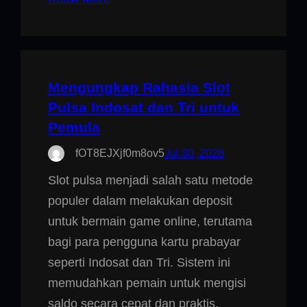
Mengungkap Rahasia Slot
Pulsa Indosat dan Tri untuk
Pemula
fOT8EJXjf0m8ov5
Jul 30, 2026
Slot pulsa menjadi salah satu metode
populer dalam melakukan deposit
untuk bermain game online, terutama
bagi para pengguna kartu prabayar
seperti Indosat dan Tri. Sistem ini
memudahkan pemain untuk mengisi
saldo secara cepat dan praktis,