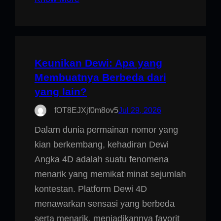
Keunikan Dewi: Apa yang
Membuatnya Berbeda dari
yang lain?
fOT8EJXjf0m8ov5
Jul 29, 2026
Dalam dunia permainan nomor yang
kian berkembang, kehadiran Dewi
Angka 4D adalah suatu fenomena
menarik yang memikat minat sejumlah
kontestan. Platform Dewi 4D
menawarkan sensasi yang berbeda
serta menarik, menjadikannya favorit