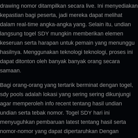
drawing nomor ditampilkan secara live. Ini menyediakan
kepastian bagi peserta, jadi mereka dapat melihat
dalam real-time angka-angka yang. Selain itu, undian
langsung togel SDY mungkin memberikan elemen
keseruan serta harapan untuk pemain yang menunggu
hasilnya. Menggunakan teknologi teknologi, proses ini
dapat ditonton oleh banyak banyak orang secara
samaan.
Bagi orang-orang yang tertarik berminat dengan togel,
sdy pools adalah lokasi yang sering sering dikunjungi
agar memperoleh info recent tentang hasil undian
undian serta tebak nomor. Togel SDY hari ini
menyuguhkan pembaruan latest tentang hasil serta
nomor-nomor yang dapat dipertaruhkan Dengan