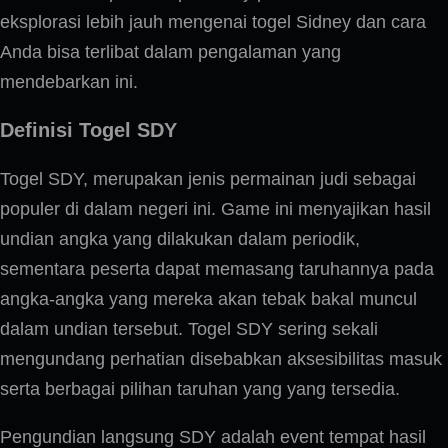
eksplorasi lebih jauh mengenai togel Sidney dan cara
Anda bisa terlibat dalam pengalaman yang
mendebarkan ini.
Definisi Togel SDY
Togel SDY, merupakan jenis permainan judi sebagai
populer di dalam negeri ini. Game ini menyajikan hasil
undian angka yang dilakukan dalam periodik,
sementara peserta dapat memasang taruhannya pada
angka-angka yang mereka akan tebak bakal muncul
dalam undian tersebut. Togel SDY sering sekali
mengundang perhatian disebabkan aksesibilitas masuk
serta berbagai pilihan taruhan yang yang tersedia.
Pengundian langsung SDY adalah event tempat hasil