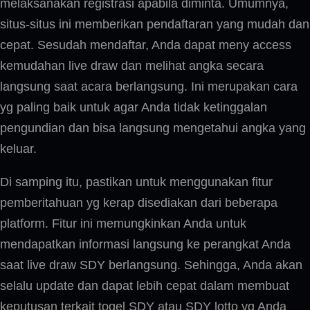
melaksanakan registrasi apabila diminta. Umumnya,
situs-situs ini memberikan pendaftaran yang mudah dan
cepat. Sesudah mendaftar, Anda dapat meny access
kemudahan live draw dan melihat angka secara
langsung saat acara berlangsung. Ini merupakan cara
yg paling baik untuk agar Anda tidak ketinggalan
pengundian dan bisa langsung mengetahui angka yang
keluar.
Di samping itu, pastikan untuk menggunakan fitur
pemberitahuan yg kerap disediakan dari beberapa
platform. Fitur ini memungkinkan Anda untuk
mendapatkan informasi langsung ke perangkat Anda
saat live draw SDY berlangsung. Sehingga, Anda akan
selalu update dan dapat lebih cepat dalam membuat
keputusan terkait togel SDY atau SDY lotto yg Anda