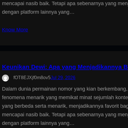
mencapai nasib baik. Tetapi apa sebenarnya yang men
dengan platform lainnya yang…
Know More
Keunikan Dewi: Apa yang Menjadikannya Be
fOT8EJXjf0m8ov5
Jul 29, 2026
Dalam dunia permainan nomor yang kian berkembang,
fenomena menarik yang memikat minat sejumlah konte
yang berbeda serta menarik, menjadikannya favorit b
mencapai nasib baik. Tetapi apa sebenarnya yang men
dengan platform lainnya yang…