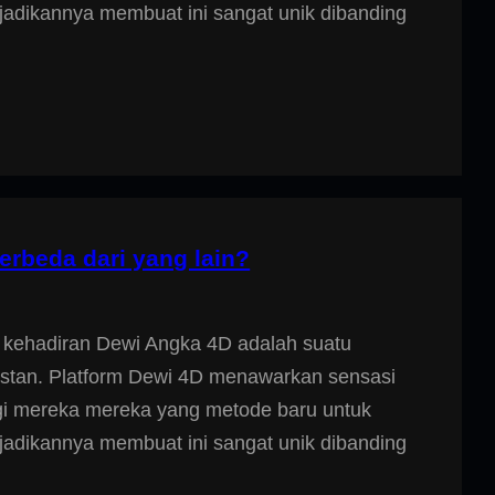
jadikannya membuat ini sangat unik dibanding
rbeda dari yang lain?
 kehadiran Dewi Angka 4D adalah suatu
stan. Platform Dewi 4D menawarkan sensasi
agi mereka mereka yang metode baru untuk
jadikannya membuat ini sangat unik dibanding