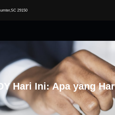
umter,SC 29150
Y Hari Ini: Apa yang Ha