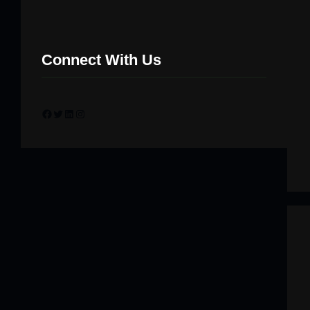
Connect With Us
Facebook
Twitter
LinkedIn
Instagram