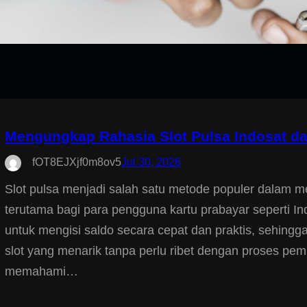
Mengungkap Rahasia Slot Pulsa Indosat da
fOT8EJXjf0m8ov5
Jul 30, 2026
Slot pulsa menjadi salah satu metode populer dalam m
terutama bagi para pengguna kartu prabayar seperti I
untuk mengisi saldo secara cepat dan praktis, sehing
slot yang menarik tanpa perlu ribet dengan proses pe
memahami…