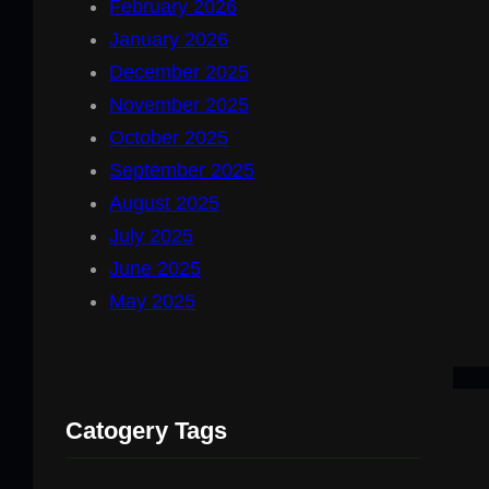
February 2026
January 2026
December 2025
November 2025
October 2025
September 2025
August 2025
July 2025
June 2025
May 2025
Catogery Tags