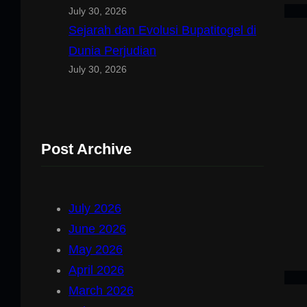
July 30, 2026
Sejarah dan Evolusi Bupatitogel di
Dunia Perjudian
July 30, 2026
Post Archive
July 2026
June 2026
May 2026
April 2026
March 2026