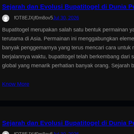
Sejarah dan Evolusi Bupatitogel di Dunia P
fOT8EJXjf0m8ov5
Jul 30, 2026
Bupatitogel merupakan salah satu bentuk permainan yan
terutama di Asia. Permainan ini menggabungkan eleme
banyak penggemarnya yang terus mencari cara untuk 
berjalannya waktu, bupatitogel telah berkembang dari
global yang menarik perhatian banyak orang. Sejarah 
Know More
Sejarah dan Evolusi Bupatitogel di Dunia P