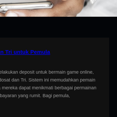
n Tri untuk Pemula
elakukan deposit untuk bermain game online,
ndosat dan Tri. Sistem ini memudahkan pemain
ga mereka dapat menikmati berbagai permainan
mbayaran yang rumit. Bagi pemula,