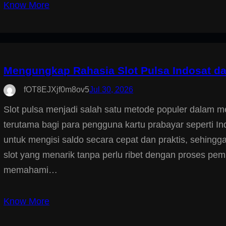
Know More
Mengungkap Rahasia Slot Pulsa Indosat da
fOT8EJXjf0m8ov5
Jul 30, 2026
Slot pulsa menjadi salah satu metode populer dalam m
terutama bagi para pengguna kartu prabayar seperti I
untuk mengisi saldo secara cepat dan praktis, sehing
slot yang menarik tanpa perlu ribet dengan proses pe
memahami…
Know More