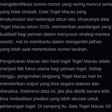
mengidentifikasi nomor-nomor yang sering muncul serta
yang tidak tampak. Data Togel Macau yang
terakumulasi dari beberapa tahun lalu, khususnya data
Togel Macau tahun 2025, memberikan pandangan yang
kualitatif bagi pemain dalam menyusun strategi mereka
sendiri. Hal ini membantu dalam mengambil pilihan
yang lebih saat menentukan nomor taruhan.
Pengeluaran Macau dan hasil togel Togel Macau selalu
menjadi titik fokus utama bagi pemain togel. Setiap
minggu, pengundian langsung Togel Macau hari ini
memberikan output yang bisa segara diakses dan
dianalisa. Referensi data ini, jika jika diteliti secara teliti,
bisa mefasilitasi prediksi yang lebih akurasi untuk
pertarungan togel. Di samping itu, data Togel Macau 5D