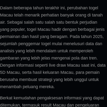
Dalam beberapa tahun terakhir ini, perubahan togel
Macau telah menarik perhatian banyak orang di tanah
air. Sebagai salah satu salah satu bentuk perjudian
yang populer, togel Macau hadir dengan berbagai jenis
permainan dan hasil yang beragam. Pada tahun 2025,
sejumlah penggemar togel mulai menelusuri data dan
analisis yang lebih mendalam untuk memperoleh
gambaran yang lebih jelas mengenai pola dan tren.
Dengan informasi seperti live draw Macau saat ini, data
5D Macau, serta hasil keluaran Macau, para pemain
berusaha membuat strategi yang lebih unggul untuk
menambah peluang mereka.
Berkat kemudahan pengaksesan informasi yang dapat
ditemukan, termasuk result Macau dan pengeluaran