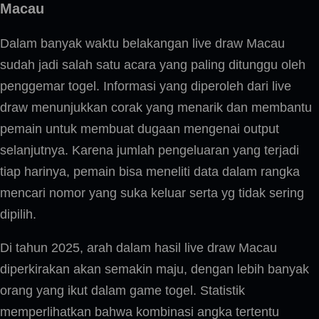
Macau
Dalam banyak waktu belakangan live draw Macau
sudah jadi salah satu acara yang paling ditunggu oleh
penggemar togel. Informasi yang diperoleh dari live
draw menunjukkan corak yang menarik dan membantu
pemain untuk membuat dugaan mengenai output
selanjutnya. Karena jumlah pengeluaran yang terjadi
tiap harinya, pemain bisa meneliti data dalam rangka
mencari nomor yang suka keluar serta yg tidak sering
dipilih.
Di tahun 2025, arah dalam hasil live draw Macau
diperkirakan akan semakin maju, dengan lebih banyak
orang yang ikut dalam game togel. Statistik
memperlihatkan bahwa kombinasi angka tertentu