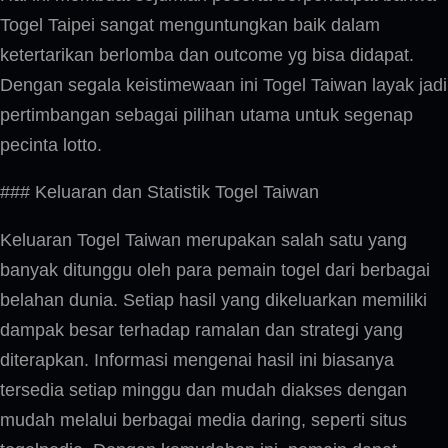
Togel Taipei sangat menguntungkan baik dalam
ketertarikan berlomba dan outcome yg bisa didapat.
Dengan segala keistimewaan ini Togel Taiwan layak jadi
pertimbangan sebagai pilihan utama untuk segenap
pecinta lotto.
### Keluaran dan Statistik Togel Taiwan
Keluaran Togel Taiwan merupakan salah satu yang
banyak ditunggu oleh para pemain togel dari berbagai
belahan dunia. Setiap hasil yang dikeluarkan memiliki
dampak besar terhadap ramalan dan strategi yang
diterapkan. Informasi mengenai hasil ini biasanya
tersedia setiap minggu dan mudah diakses dengan
mudah melalui berbagai media daring, seperti situs