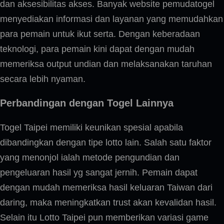
dan aksesibilitas akses. Banyak website pemudatogel
menyediakan informasi dan layanan yang memudahkan
para pemain untuk ikut serta. Dengan keberadaan
teknologi, para pemain kini dapat dengan mudah
memeriksa output undian dan melaksanakan taruhan
secara lebih nyaman.
Perbandingan dengan Togel Lainnya
Togel Taipei memiliki keunikan spesial apabila
dibandingkan dengan tipe lotto lain. Salah satu faktor
yang menonjol ialah metode pengundian dan
pengeluaran hasil yg sangat jernih. Pemain dapat
dengan mudah memeriksa hasil keluaran Taiwan dari
daring, maka meningkatkan trust akan kevalidan hasil.
Selain itu Lotto Taipei pun memberikan variasi game