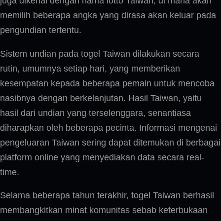
juga dikenal dengan nama lotto Taiwan, di mana akan
memilih beberapa angka yang dirasa akan keluar pada
pengundian tertentu.
Sistem undian pada togel Taiwan dilakukan secara
rutin, umumnya setiap hari, yang memberikan
kesempatan kepada beberapa pemain untuk mencoba
nasibnya dengan berkelanjutan. Hasil Taiwan, yaitu
hasil dari undian yang terselenggara, senantiasa
diharapkan oleh beberapa pecinta. Informasi mengenai
pengeluaran Taiwan sering dapat ditemukan di berbagai
platform online yang menyediakan data secara real-
time.
Selama beberapa tahun terakhir, togel Taiwan berhasil
membangkitkan minat komunitas sebab keterbukaan