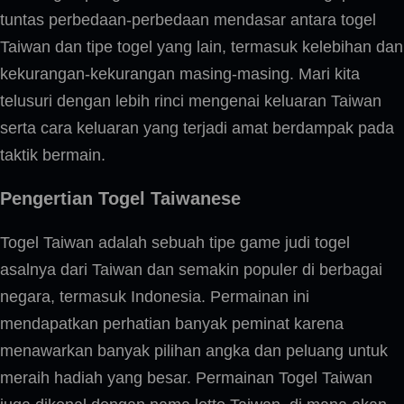
tuntas perbedaan-perbedaan mendasar antara togel
Taiwan dan tipe togel yang lain, termasuk kelebihan dan
kekurangan-kekurangan masing-masing. Mari kita
telusuri dengan lebih rinci mengenai keluaran Taiwan
serta cara keluaran yang terjadi amat berdampak pada
taktik bermain.
Pengertian Togel Taiwanese
Togel Taiwan adalah sebuah tipe game judi togel
asalnya dari Taiwan dan semakin populer di berbagai
negara, termasuk Indonesia. Permainan ini
mendapatkan perhatian banyak peminat karena
menawarkan banyak pilihan angka dan peluang untuk
meraih hadiah yang besar. Permainan Togel Taiwan