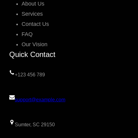
About Us
Services
Contact Us
FAQ
Our Vision
Quick Contact
+123 456 789
support@example.com
Sumter, SC 29150