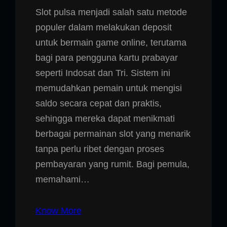
Slot pulsa menjadi salah satu metode
populer dalam melakukan deposit
untuk bermain game online, terutama
bagi para pengguna kartu prabayar
seperti Indosat dan Tri. Sistem ini
memudahkan pemain untuk mengisi
saldo secara cepat dan praktis,
sehingga mereka dapat menikmati
berbagai permainan slot yang menarik
tanpa perlu ribet dengan proses
pembayaran yang rumit. Bagi pemula,
memahami…
Know More