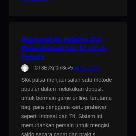
Mengungkap Rahasia Slot
Pulsa Indosat dan Tri untuk
Pemula
fOT8EJXjf0m8ov5
Jul 30, 2026
Slot pulsa menjadi salah satu metode
populer dalam melakukan deposit
untuk bermain game online, terutama
bagi para pengguna kartu prabayar
seperti Indosat dan Tri. Sistem ini
memudahkan pemain untuk mengisi
saldo secara cepat dan praktis,