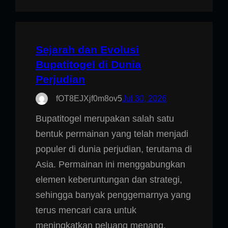
Sejarah dan Evolusi
Bupatitogel di Dunia
Perjudian
fOT8EJXjf0m8ov5
Jul 30, 2026
Bupatitogel merupakan salah satu
bentuk permainan yang telah menjadi
populer di dunia perjudian, terutama di
Asia. Permainan ini menggabungkan
elemen keberuntungan dan strategi,
sehingga banyak penggemarnya yang
terus mencari cara untuk
meningkatkan peluang menang.