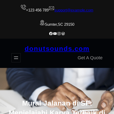
Skip
+123 456 789
support@example.com
to
content
Sumter,SC 29150
Facebook
YouTube
Instagram
WordPress
donutsounds.com
Get A Quote
Mural Jalanan di SF:
Menjelajahi Karya Terbaik di