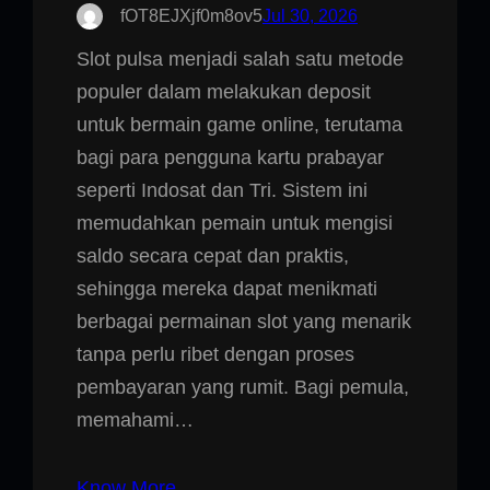
fOT8EJXjf0m8ov5
Jul 30, 2026
Slot pulsa menjadi salah satu metode
populer dalam melakukan deposit
untuk bermain game online, terutama
bagi para pengguna kartu prabayar
seperti Indosat dan Tri. Sistem ini
memudahkan pemain untuk mengisi
saldo secara cepat dan praktis,
sehingga mereka dapat menikmati
berbagai permainan slot yang menarik
tanpa perlu ribet dengan proses
pembayaran yang rumit. Bagi pemula,
memahami…
Know More