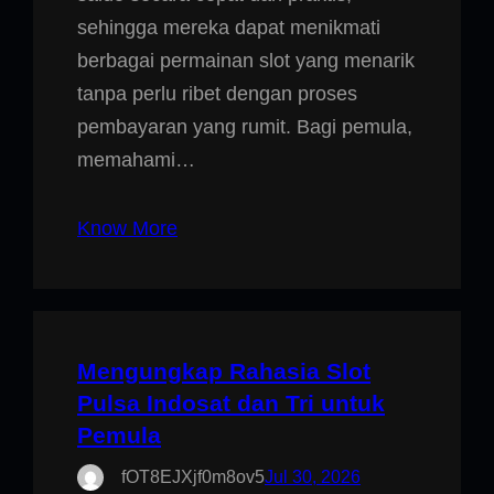
sehingga mereka dapat menikmati
berbagai permainan slot yang menarik
tanpa perlu ribet dengan proses
pembayaran yang rumit. Bagi pemula,
memahami…
Know More
Mengungkap Rahasia Slot
Pulsa Indosat dan Tri untuk
Pemula
fOT8EJXjf0m8ov5
Jul 30, 2026