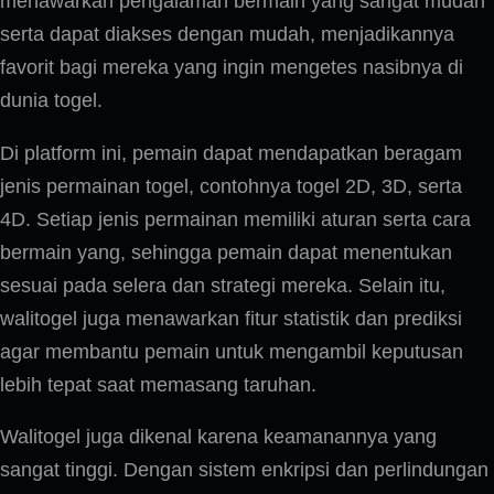
menawarkan pengalaman bermain yang sangat mudah
serta dapat diakses dengan mudah, menjadikannya
favorit bagi mereka yang ingin mengetes nasibnya di
dunia togel.
Di platform ini, pemain dapat mendapatkan beragam
jenis permainan togel, contohnya togel 2D, 3D, serta
4D. Setiap jenis permainan memiliki aturan serta cara
bermain yang, sehingga pemain dapat menentukan
sesuai pada selera dan strategi mereka. Selain itu,
walitogel juga menawarkan fitur statistik dan prediksi
agar membantu pemain untuk mengambil keputusan
lebih tepat saat memasang taruhan.
Walitogel juga dikenal karena keamanannya yang
sangat tinggi. Dengan sistem enkripsi dan perlindungan