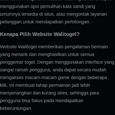
menggunakan opsi pemulihan kata sandi yang
umumnya tersedia di situs, atau mengontak layanan
pelanggan untuk mendapatkan pertolongan.
Kenapa Pilih Website Walitogel?
Website Walitogel memberikan pengalaman bermain
yang menarik dan menghasilkan untuk semua
penggemar togel. Dengan menggunakan interface yang
sangat ramah pengguna, anda dapat secara mudah
mengakses macam-macam game dengan beberapa
klik. Ini membuat tahap permainan jadi lebih
menyenangkan dan kurang stres, sehingga para
pengguna bisa fokus pada mendapatkan
keberuntungan.