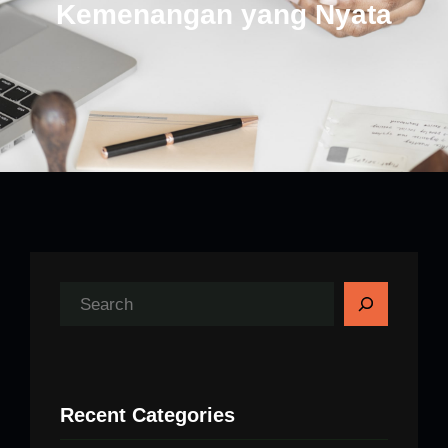
Kemenangan yang Nyata
S
e
a
r
Recent Categories
c
h