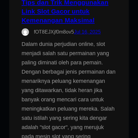
Tips dan Trik Menggunakan
Link Slot Gacor untuk
Kemenangan Maksimal
fOT8EJXjf0m8ov5
Jul 16, 2025
Dalam dunia perjudian online, slot
menjadi salah satu permainan yang
paling diminati oleh para pemain.
Dengan berbagai jenis permainan dan
menariknya peluang kemenangan
yang ditawarkan, tidak heran jika
banyak orang mencari cara untuk
meningkatkan peluang mereka. Salah
satu istilah yang sering kita dengar
adalah "slot gacor", yang merujuk
pada mesin slot yang sering