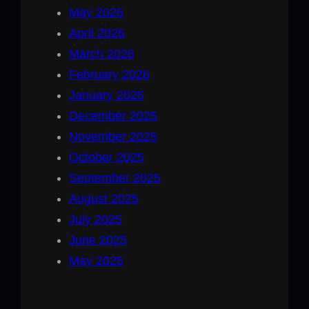
May 2026
April 2026
March 2026
February 2026
January 2026
December 2025
November 2025
October 2025
September 2025
August 2025
July 2025
June 2025
May 2025