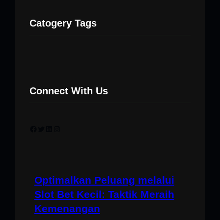
Catogery Tags
Connect With Us
Facebook
Twitter
LinkedIn
Instagram
Optimalkan Peluang melalui
Slot Bet Kecil: Taktik Meraih
Kemenangan