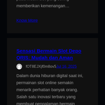
memberikan kemenangan…
Know More
Sensasi Bermain Slot Depo
QRIS: Mudah dan Aman
fOT8EJXjf0m8ov5
Jul 16, 2025
Dalam dunia hiburan digital saat ini,
permainan slot online semakin
menarik perhatian banyak orang.
Salah satu inovasi terbaru yang
membuat pengalaman bermain