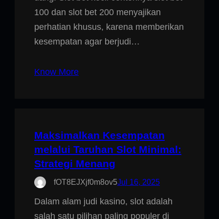
100 dan slot bet 200 menyajikan
perhatian khusus, karena memberikan
kesempatan agar berjudi…
Know More
Maksimalkan Kesempatan
melalui Taruhan Slot Minimal:
Strategi Menang
fOT8EJXjf0m8ov5
Jul 16, 2025
Dalam alam judi kasino, slot adalah
salah satu pilihan paling populer di