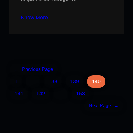
Know More
←
Previous Page
1
…
138
139
140
141
142
…
153
Next Page
→