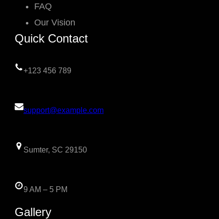
FAQ
Our Vision
Quick Contact
+123 456 789
support@example.com
Sumter, SC 29150
9 AM – 5 PM
Gallery