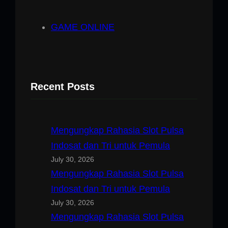
GAME ONLINE
Recent Posts
Mengungkap Rahasia Slot Pulsa
Indosat dan Tri untuk Pemula
July 30, 2026
Mengungkap Rahasia Slot Pulsa
Indosat dan Tri untuk Pemula
July 30, 2026
Mengungkap Rahasia Slot Pulsa