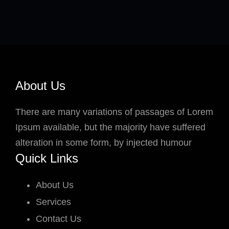
About Us
There are many variations of passages of Lorem
Ipsum available, but the majority have suffered
alteration in some form, by injected humour
Quick Links
About Us
Services
Contact Us