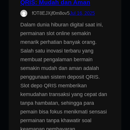
QRIS: Mudah dan Aman
fOT8EJXjf0m8ov5
Jul 16, 2025
Dalam dunia hiburan digital saat ini,
permainan slot online semakin
menarik perhatian banyak orang.
Salah satu inovasi terbaru yang
membuat pengalaman bermain
semakin mudah dan aman adalah
penggunaan sistem deposit QRIS.
Slot depo QRIS memberikan
kemudahan transaksi yang cepat dan
tanpa hambatan, sehingga para
pemain bisa fokus menikmati sensasi
permainan tanpa khawatir soal
keamanan pembayaran.…