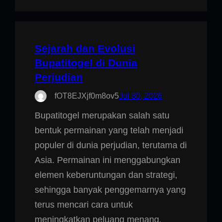
Sejarah dan Evolusi
Bupatitogel di Dunia
Perjudian
fOT8EJXjf0m8ov5
Jul 30, 2026
Bupatitogel merupakan salah satu
bentuk permainan yang telah menjadi
populer di dunia perjudian, terutama di
Asia. Permainan ini menggabungkan
elemen keberuntungan dan strategi,
sehingga banyak penggemarnya yang
terus mencari cara untuk
meningkatkan peluang menang.