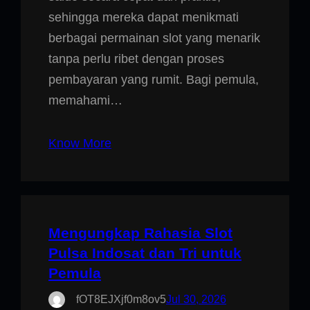
sehingga mereka dapat menikmati
berbagai permainan slot yang menarik
tanpa perlu ribet dengan proses
pembayaran yang rumit. Bagi pemula,
memahami…
Know More
Mengungkap Rahasia Slot
Pulsa Indosat dan Tri untuk
Pemula
fOT8EJXjf0m8ov5
Jul 30, 2026