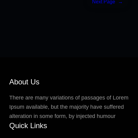
Next Page
→
About Us
There are many variations of passages of Lorem
Ipsum available, but the majority have suffered
alteration in some form, by injected humour
Quick Links