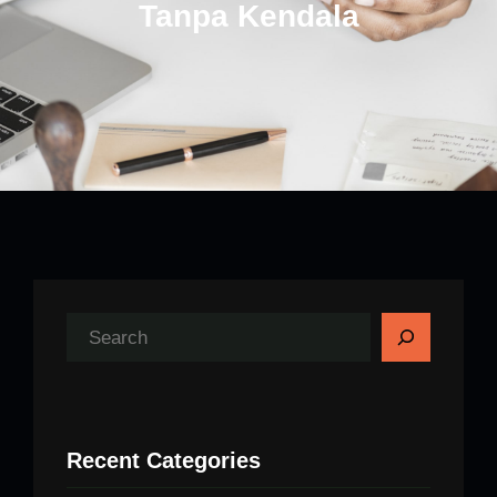
Tanpa Kendala
S
e
a
r
Recent Categories
c
h