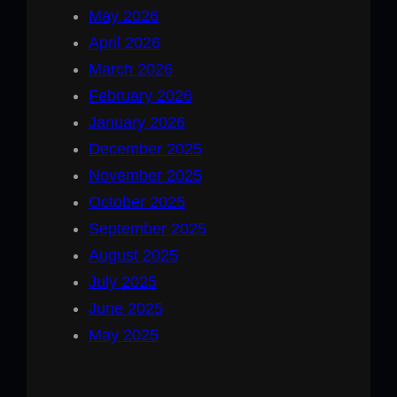
May 2026
April 2026
March 2026
February 2026
January 2026
December 2025
November 2025
October 2025
September 2025
August 2025
July 2025
June 2025
May 2025