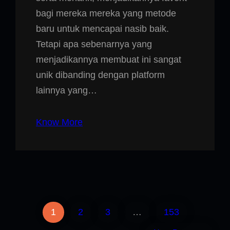
bagi mereka mereka yang metode
baru untuk mencapai nasib baik.
Tetapi apa sebenarnya yang
menjadikannya membuat ini sangat
unik dibanding dengan platform
lainnya yang…
Know More
1
2
3
…
153