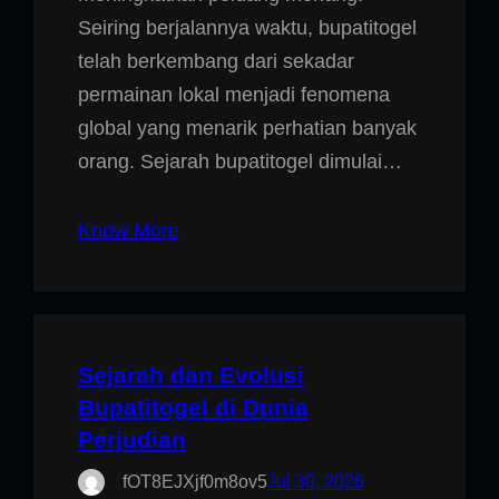
Seiring berjalannya waktu, bupatitogel
telah berkembang dari sekadar
permainan lokal menjadi fenomena
global yang menarik perhatian banyak
orang. Sejarah bupatitogel dimulai…
Know More
Sejarah dan Evolusi
Bupatitogel di Dunia
Perjudian
fOT8EJXjf0m8ov5
Jul 30, 2026