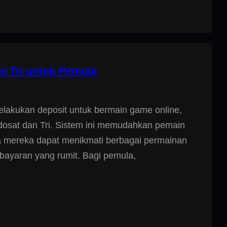
n Tri untuk Pemula
elakukan deposit untuk bermain game online,
ndosat dan Tri. Sistem ini memudahkan pemain
ga mereka dapat menikmati berbagai permainan
mbayaran yang rumit. Bagi pemula,