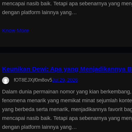
mencapai nasib baik. Tetapi apa sebenarnya yang men
dengan platform lainnya yang…
Know More
Keunikan Dewi: Apa yang Menjadikannya Be
fOT8EJXjf0m8ov5
Jul 29, 2026
Dalam dunia permainan nomor yang kian berkembang,
fenomena menarik yang memikat minat sejumlah konte
yang berbeda serta menarik, menjadikannya favorit b
mencapai nasib baik. Tetapi apa sebenarnya yang men
dengan platform lainnya yang…