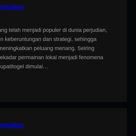
erjudian
g telah menjadi populer di dunia perjudian,
n keberuntungan dan strategi, sehingga
meningkatkan peluang menang. Seiring
 sekadar permainan lokal menjadi fenomena
bupatitogel dimulai…
erjudian