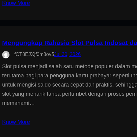
Know More
Mengungkap Rahasia Slot Pulsa Indosat da
fOT8EJXjf0m8ov5
Jul 30, 2026
Slot pulsa menjadi salah satu metode populer dalam m
terutama bagi para pengguna kartu prabayar seperti I
untuk mengisi saldo secara cepat dan praktis, sehing
slot yang menarik tanpa perlu ribet dengan proses pe
memahami…
Know More