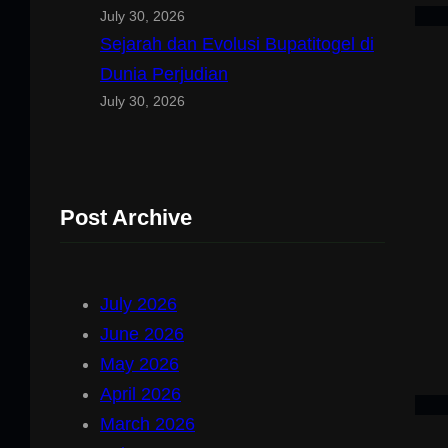
July 30, 2026
Sejarah dan Evolusi Bupatitogel di
Dunia Perjudian
July 30, 2026
Post Archive
July 2026
June 2026
May 2026
April 2026
March 2026