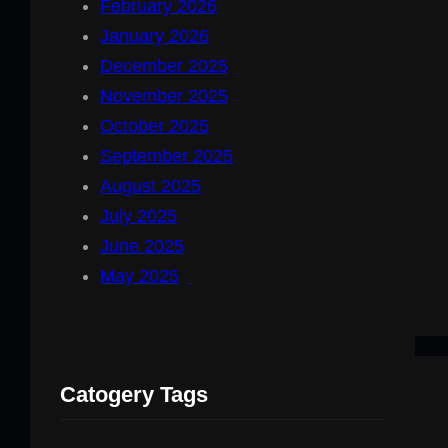
February 2026
January 2026
December 2025
November 2025
October 2025
September 2025
August 2025
July 2025
June 2025
May 2025
Catogery Tags