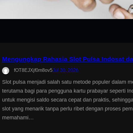
Mengungkap Rahasia Slot Pulsa Indosat da
fOT8EJXjf0m8ov5
Jul 30, 2026
Slot pulsa menjadi salah satu metode populer dalam m
terutama bagi para pengguna kartu prabayar seperti I
untuk mengisi saldo secara cepat dan praktis, sehing
slot yang menarik tanpa perlu ribet dengan proses pe
memahami…