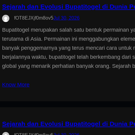
Sejarah dan Evolusi Bupatitogel di Dunia P
fOT8EJXjf0m8ov5
Jul 30, 2026
Bupatitogel merupakan salah satu bentuk permainan yan
terutama di Asia. Permainan ini menggabungkan eleme
banyak penggemarnya yang terus mencari cara untuk 
berjalannya waktu, bupatitogel telah berkembang dari
global yang menarik perhatian banyak orang. Sejarah 
Know More
Sejarah dan Evolusi Bupatitogel di Dunia P