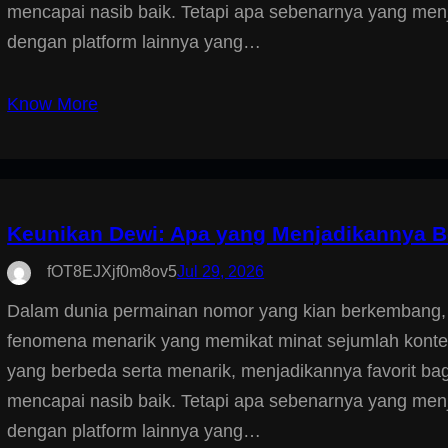
mencapai nasib baik. Tetapi apa sebenarnya yang men
dengan platform lainnya yang…
Know More
Keunikan Dewi: Apa yang Menjadikannya Be
fOT8EJXjf0m8ov5
Jul 29, 2026
Dalam dunia permainan nomor yang kian berkembang,
fenomena menarik yang memikat minat sejumlah konte
yang berbeda serta menarik, menjadikannya favorit b
mencapai nasib baik. Tetapi apa sebenarnya yang men
dengan platform lainnya yang…