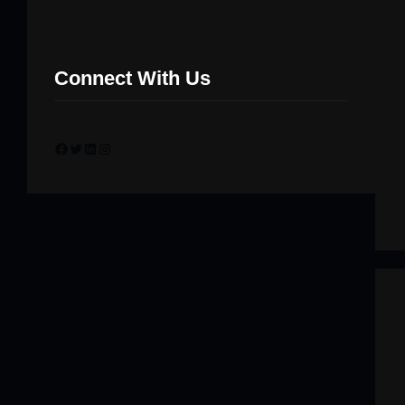
Connect With Us
Facebook
Twitter
LinkedIn
Instagram