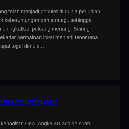
g telah menjadi populer di dunia perjudian,
n keberuntungan dan strategi, sehingga
meningkatkan peluang menang. Seiring
 sekadar permainan lokal menjadi fenomena
bupatitogel dimulai…
eda dari yang lain?
 kehadiran Dewi Angka 4D adalah suatu