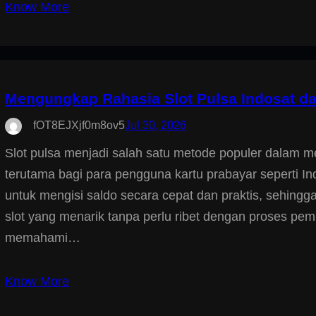
Know More
Mengungkap Rahasia Slot Pulsa Indosat da
fOT8EJXjf0m8ov5
Jul 30, 2026
Slot pulsa menjadi salah satu metode populer dalam m
terutama bagi para pengguna kartu prabayar seperti I
untuk mengisi saldo secara cepat dan praktis, sehing
slot yang menarik tanpa perlu ribet dengan proses pe
memahami…
Know More