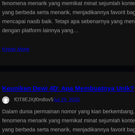
fenomena menarik yang memikat minat sejumlah konte
yang berbeda serta menarik, menjadikannya favorit b
mencapai nasib baik. Tetapi apa sebenarnya yang men
dengan platform lainnya yang…
Know More
Keunikan Dewi 4D: Apa Membuatnya Unik?
fOT8EJXjf0m8ov5
Jul 29, 2026
Dalam dunia permainan nomor yang kian berkembang,
fenomena menarik yang memikat minat sejumlah konte
yang berbeda serta menarik, menjadikannya favorit b