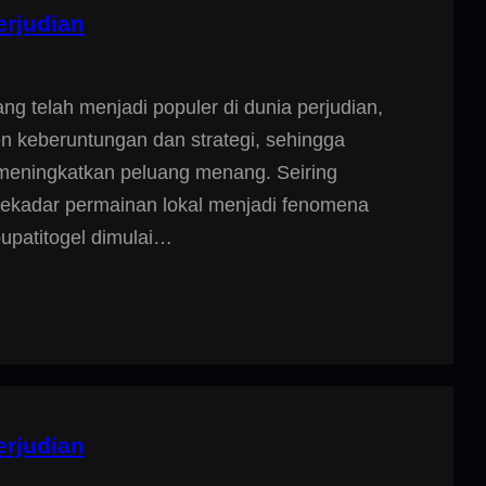
erjudian
g telah menjadi populer di dunia perjudian,
n keberuntungan dan strategi, sehingga
meningkatkan peluang menang. Seiring
 sekadar permainan lokal menjadi fenomena
bupatitogel dimulai…
erjudian