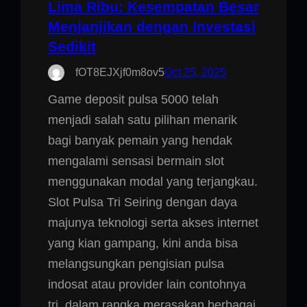
Lima Ribu: Kesempatan Besar
Menjanjikan dengan Investasi
Sedikit
fOT8EJXjf0m8ov5
Oct 25, 2025
Game deposit pulsa 5000 telah
menjadi salah satu pilihan menarik
bagi banyak pemain yang hendak
mengalami sensasi bermain slot
menggunakan modal yang terjangkau.
Slot Pulsa Tri Seiring dengan daya
majunya teknologi serta akses internet
yang kian gampang, kini anda bisa
melangsungkan pengisian pulsa
indosat atau provider lain contohnya
tri, dalam rangka merasakan berbagai