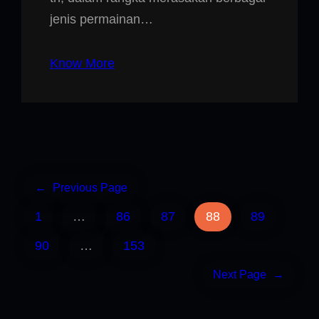
jenis permainan…
Know More
←
Previous Page
1
…
86
87
88
89
90
…
153
Next Page
→