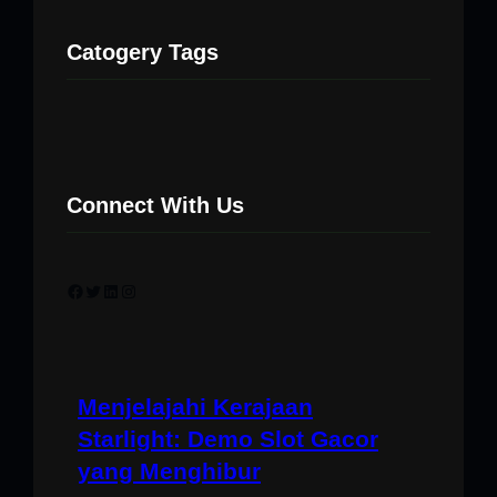
Catogery Tags
Connect With Us
Facebook
Twitter
LinkedIn
Instagram
Menjelajahi Kerajaan
Starlight: Demo Slot Gacor
yang Menghibur