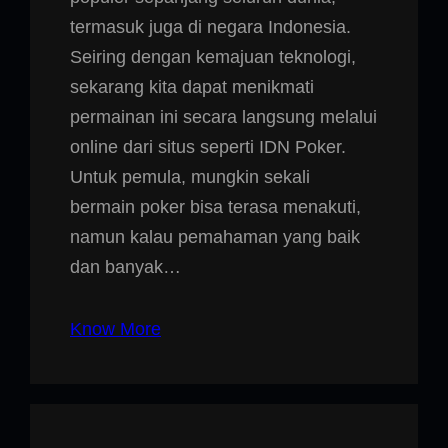
termasuk juga di negara Indonesia.
Seiring dengan kemajuan teknologi,
sekarang kita dapat menikmati
permainan ini secara langsung melalui
online dari situs seperti IDN Poker.
Untuk pemula, mungkin sekali
bermain poker bisa terasa menakuti,
namun kalau pemahaman yang baik
dan banyak…
Know More