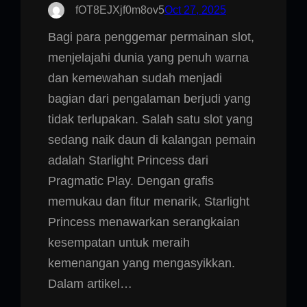
fOT8EJXjf0m8ov5
Oct 27, 2025
Bagi para penggemar permainan slot,
menjelajahi dunia yang penuh warna
dan kemewahan sudah menjadi
bagian dari pengalaman berjudi yang
tidak terlupakan. Salah satu slot yang
sedang naik daun di kalangan pemain
adalah Starlight Princess dari
Pragmatic Play. Dengan grafis
memukau dan fitur menarik, Starlight
Princess menawarkan serangkaian
kesempatan untuk meraih
kemenangan yang mengasyikkan.
Dalam artikel…