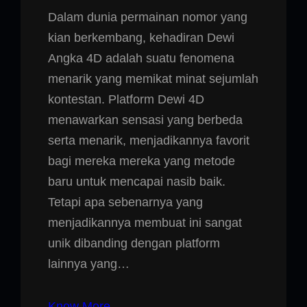
Dalam dunia permainan nomor yang
kian berkembang, kehadiran Dewi
Angka 4D adalah suatu fenomena
menarik yang memikat minat sejumlah
kontestan. Platform Dewi 4D
menawarkan sensasi yang berbeda
serta menarik, menjadikannya favorit
bagi mereka mereka yang metode
baru untuk mencapai nasib baik.
Tetapi apa sebenarnya yang
menjadikannya membuat ini sangat
unik dibanding dengan platform
lainnya yang…
Know More