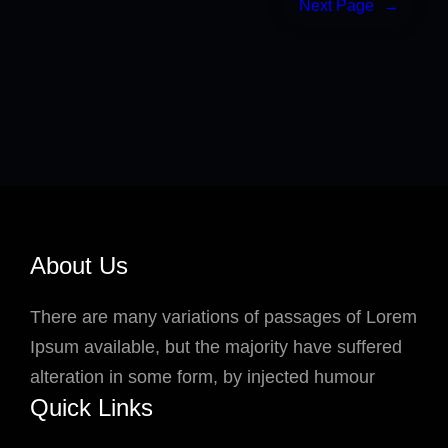
Next Page
→
About Us
There are many variations of passages of Lorem
Ipsum available, but the majority have suffered
alteration in some form, by injected humour
Quick Links