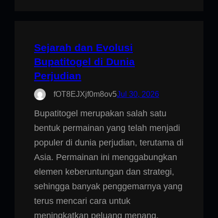
Sejarah dan Evolusi
Bupatitogel di Dunia
Perjudian
fOT8EJXjf0m8ov5
Jul 30, 2026
Bupatitogel merupakan salah satu
bentuk permainan yang telah menjadi
populer di dunia perjudian, terutama di
Asia. Permainan ini menggabungkan
elemen keberuntungan dan strategi,
sehingga banyak penggemarnya yang
terus mencari cara untuk
meningkatkan peluang menang.