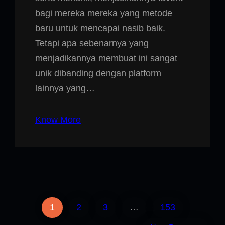
bagi mereka mereka yang metode
baru untuk mencapai nasib baik.
Tetapi apa sebenarnya yang
menjadikannya membuat ini sangat
unik dibanding dengan platform
lainnya yang…
Know More
1
2
3
…
153