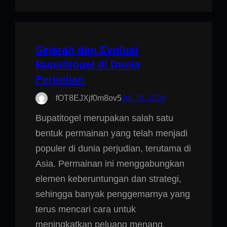
Sejarah dan Evolusi
Bupatitogel di Dunia
Perjudian
fOT8EJXjf0m8ov5
Jul 30, 2026
Bupatitogel merupakan salah satu
bentuk permainan yang telah menjadi
populer di dunia perjudian, terutama di
Asia. Permainan ini menggabungkan
elemen keberuntungan dan strategi,
sehingga banyak penggemarnya yang
terus mencari cara untuk
meningkatkan peluang menang.