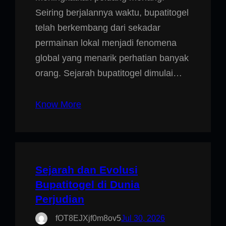
Seiring berjalannya waktu, bupatitogel
telah berkembang dari sekadar
permainan lokal menjadi fenomena
global yang menarik perhatian banyak
orang. Sejarah bupatitogel dimulai…
Know More
Sejarah dan Evolusi
Bupatitogel di Dunia
Perjudian
fOT8EJXjf0m8ov5
Jul 30, 2026