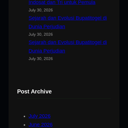
Indosat dan Tri untuk Pemula
July 30, 2026
Sejarah dan Evolusi Bupatitogel di
Dunia Perjudian
July 30, 2026
Sejarah dan Evolusi Bupatitogel di
Dunia Perjudian
July 30, 2026
Post Archive
July 2026
June 2026