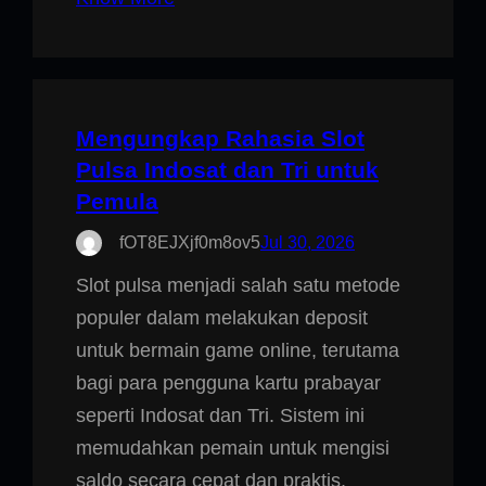
Mengungkap Rahasia Slot
Pulsa Indosat dan Tri untuk
Pemula
fOT8EJXjf0m8ov5
Jul 30, 2026
Slot pulsa menjadi salah satu metode
populer dalam melakukan deposit
untuk bermain game online, terutama
bagi para pengguna kartu prabayar
seperti Indosat dan Tri. Sistem ini
memudahkan pemain untuk mengisi
saldo secara cepat dan praktis,