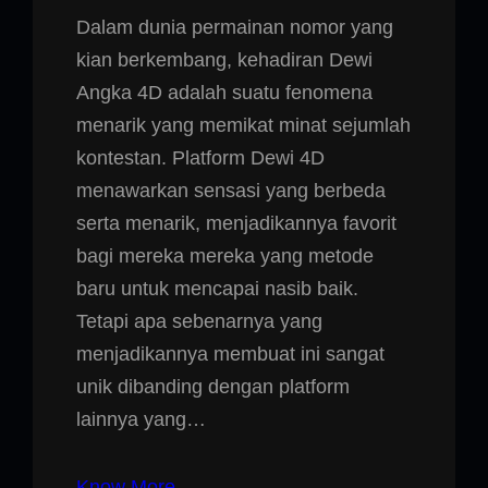
Dalam dunia permainan nomor yang
kian berkembang, kehadiran Dewi
Angka 4D adalah suatu fenomena
menarik yang memikat minat sejumlah
kontestan. Platform Dewi 4D
menawarkan sensasi yang berbeda
serta menarik, menjadikannya favorit
bagi mereka mereka yang metode
baru untuk mencapai nasib baik.
Tetapi apa sebenarnya yang
menjadikannya membuat ini sangat
unik dibanding dengan platform
lainnya yang…
Know More