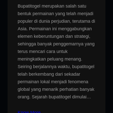
Bupatitogel merupakan salah satu
bentuk permainan yang telah menjadi
populer di dunia perjudian, terutama di
Asia. Permainan ini menggabungkan
elemen keberuntungan dan strategi,
sehingga banyak penggemarnya yang
terus mencari cara untuk
meningkatkan peluang menang.
Seiring berjalannya waktu, bupatitogel
telah berkembang dari sekadar
permainan lokal menjadi fenomena
global yang menarik perhatian banyak
orang. Sejarah bupatitogel dimulai…
Know More