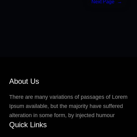
Next Page
→
About Us
There are many variations of passages of Lorem
Ipsum available, but the majority have suffered
alteration in some form, by injected humour
Quick Links