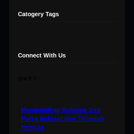
Catogery Tags
Connect With Us
Facebook
Twitter
LinkedIn
Instagram
Mengungkap Rahasia Slot
Pulsa Indosat dan Tri untuk
Pemula