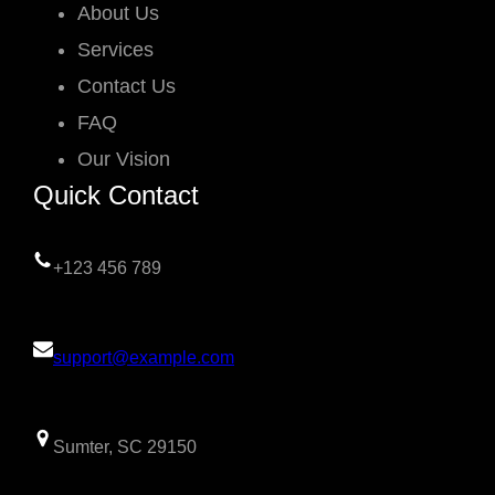
About Us
Services
Contact Us
FAQ
Our Vision
Quick Contact
+123 456 789
support@example.com
Sumter, SC 29150