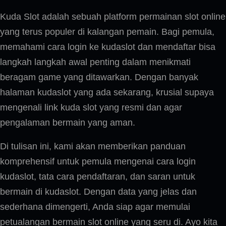
Kuda Slot adalah sebuah platform permainan slot online
yang terus populer di kalangan pemain. Bagi pemula,
memahami cara login ke kudaslot dan mendaftar bisa
langkah langkah awal penting dalam menikmati
beragam game yang ditawarkan. Dengan banyak
halaman kudaslot yang ada sekarang, krusial supaya
mengenali link kuda slot yang resmi dan agar
pengalaman bermain yang aman.
Di tulisan ini, kami akan memberikan panduan
komprehensif untuk pemula mengenai cara login
kudaslot, tata cara pendaftaran, dan saran untuk
bermain di kudaslot. Dengan data yang jelas dan
sederhana dimengerti, Anda siap agar memulai
petualangan bermain slot online yang seru di. Ayo kita