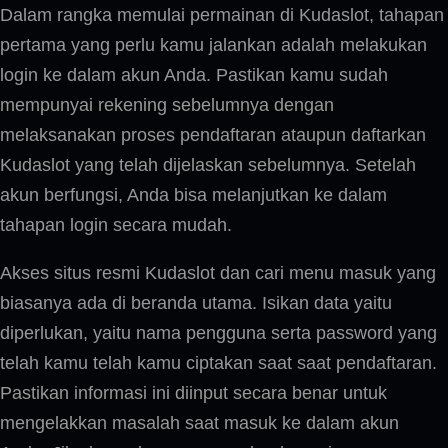
Dalam rangka memulai permainan di Kudaslot, tahapan
pertama yang perlu kamu jalankan adalah melakukan
login ke dalam akun Anda. Pastikan kamu sudah
mempunyai rekening sebelumnya dengan
melaksanakan proses pendaftaran ataupun daftarkan
Kudaslot yang telah dijelaskan sebelumnya. Setelah
akun berfungsi, Anda bisa melanjutkan ke dalam
tahapan login secara mudah.
Akses situs resmi Kudaslot dan cari menu masuk yang
biasanya ada di beranda utama. Isikan data yaitu
diperlukan, yaitu nama pengguna serta password yang
telah kamu telah kamu ciptakan saat saat pendaftaran.
Pastikan informasi ini diinput secara benar untuk
mengelakkan masalah saat masuk ke dalam akun