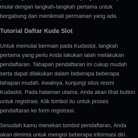
mulai dengan langkah-langkah pertama untuk
bergabung dan menikmati permainan yang ada.
Tutorial Daftar Kuda Slot
Untuk memulai bermain pada Kudaslot, langkah
pertama yang perlu Anda lakukan ialah melakukan
pendaftaran. Tahapan pendaftaran ini cukup mudah
serta dapat dilakukan dalam beberapa beberapa
tahapan mudah. Awalnya, kunjungi situs resmi
Kudaslot. Pada halaman utama, Anda akan lihat button
untuk registrasi. Klik tombol itu untuk proses
pendaftaran ke form registrasi.
Sesudah kamu menekan tombol pendaftaran, Anda
akan diminta untuk mengisi beberapa informasi diri.