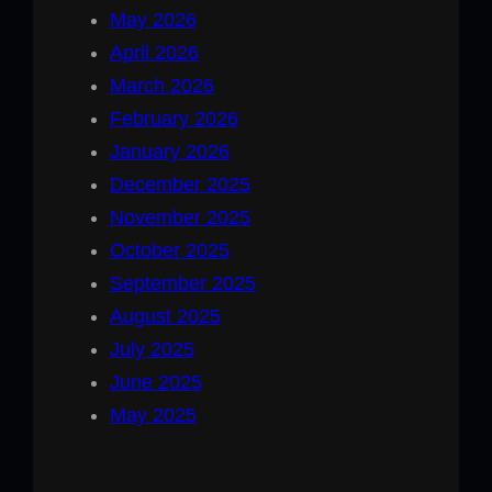
May 2026
April 2026
March 2026
February 2026
January 2026
December 2025
November 2025
October 2025
September 2025
August 2025
July 2025
June 2025
May 2025