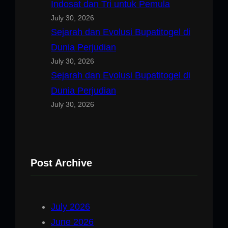
Indosat dan Tri untuk Pemula
July 30, 2026
Sejarah dan Evolusi Bupatitogel di
Dunia Perjudian
July 30, 2026
Sejarah dan Evolusi Bupatitogel di
Dunia Perjudian
July 30, 2026
Post Archive
July 2026
June 2026