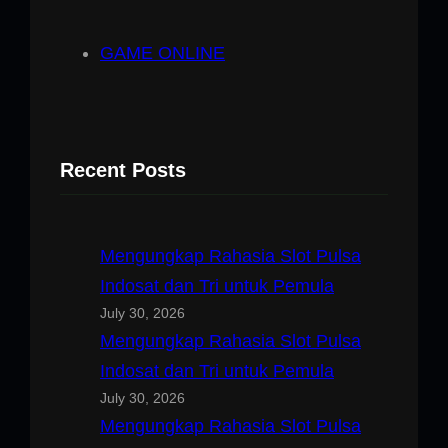
GAME ONLINE
Recent Posts
Mengungkap Rahasia Slot Pulsa
Indosat dan Tri untuk Pemula
July 30, 2026
Mengungkap Rahasia Slot Pulsa
Indosat dan Tri untuk Pemula
July 30, 2026
Mengungkap Rahasia Slot Pulsa