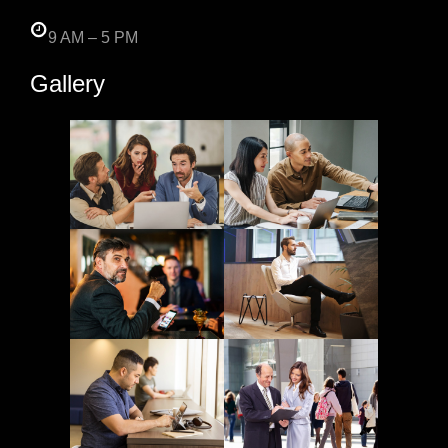
9 AM – 5 PM
Gallery