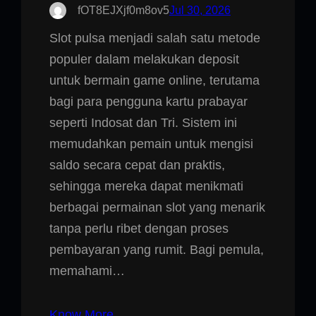
fOT8EJXjf0m8ov5
Jul 30, 2026
Slot pulsa menjadi salah satu metode
populer dalam melakukan deposit
untuk bermain game online, terutama
bagi para pengguna kartu prabayar
seperti Indosat dan Tri. Sistem ini
memudahkan pemain untuk mengisi
saldo secara cepat dan praktis,
sehingga mereka dapat menikmati
berbagai permainan slot yang menarik
tanpa perlu ribet dengan proses
pembayaran yang rumit. Bagi pemula,
memahami…
Know More