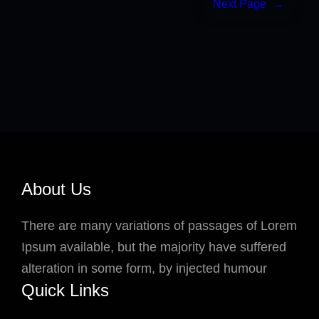
Next Page
→
About Us
There are many variations of passages of Lorem
Ipsum available, but the majority have suffered
alteration in some form, by injected humour
Quick Links