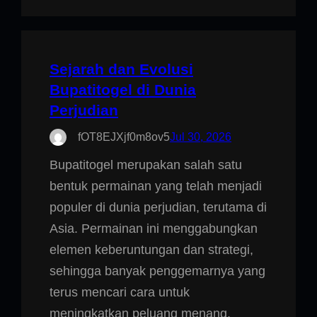
Sejarah dan Evolusi
Bupatitogel di Dunia
Perjudian
fOT8EJXjf0m8ov5
Jul 30, 2026
Bupatitogel merupakan salah satu
bentuk permainan yang telah menjadi
populer di dunia perjudian, terutama di
Asia. Permainan ini menggabungkan
elemen keberuntungan dan strategi,
sehingga banyak penggemarnya yang
terus mencari cara untuk
meningkatkan peluang menang.