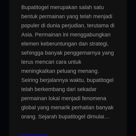
Bupatitogel merupakan salah satu
bentuk permainan yang telah menjadi
populer di dunia perjudian, terutama di
Asia. Permainan ini menggabungkan
elemen keberuntungan dan strategi,
sehingga banyak penggemarnya yang
terus mencari cara untuk
meningkatkan peluang menang.
Seiring berjalannya waktu, bupatitogel
telah berkembang dari sekadar
permainan lokal menjadi fenomena
global yang menarik perhatian banyak
orang. Sejarah bupatitogel dimulai…
Know More