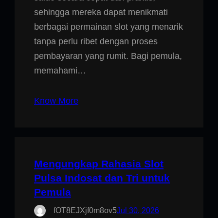
sehingga mereka dapat menikmati
berbagai permainan slot yang menarik
tanpa perlu ribet dengan proses
pembayaran yang rumit. Bagi pemula,
memahami…
Know More
Mengungkap Rahasia Slot
Pulsa Indosat dan Tri untuk
Pemula
fOT8EJXjf0m8ov5
Jul 30, 2026