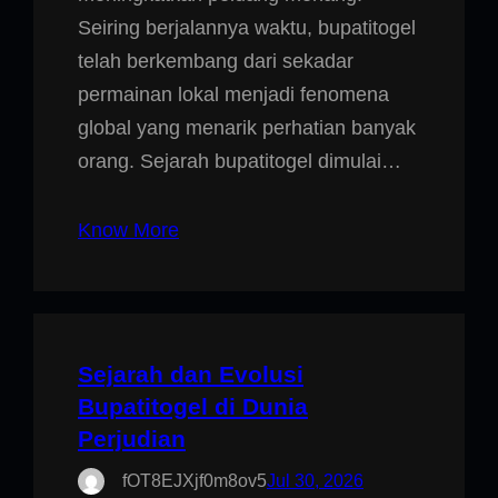
Seiring berjalannya waktu, bupatitogel
telah berkembang dari sekadar
permainan lokal menjadi fenomena
global yang menarik perhatian banyak
orang. Sejarah bupatitogel dimulai…
Know More
Sejarah dan Evolusi
Bupatitogel di Dunia
Perjudian
fOT8EJXjf0m8ov5
Jul 30, 2026