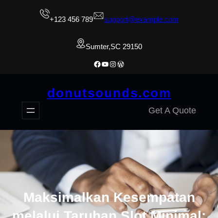
Skip
+123 456 789
support@example.com
to
content
Sumter,SC 29150
Facebook
YouTube
Instagram
WordPress
donutsounds.com
Get A Quote
Maksimalkan Kesempatan
melalui Taruhan Slot Minimal: