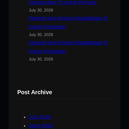
Indosat dan Tri untuk Pemula
July 30, 2026
Sejarah dan Evolusi Bupatitogel di
Dunia Perjudian
July 30, 2026
Sejarah dan Evolusi Bupatitogel di
Dunia Perjudian
July 30, 2026
Post Archive
July 2026
June 2026