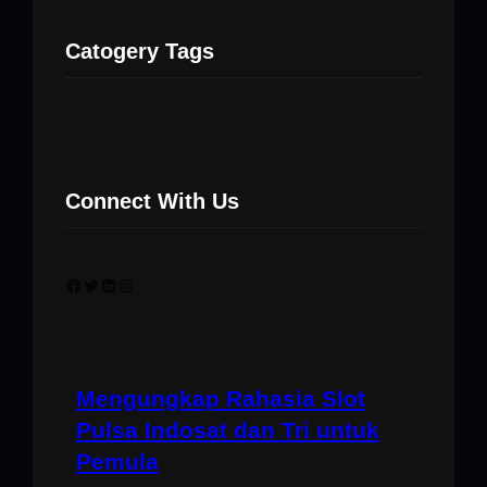
Catogery Tags
Connect With Us
Facebook
Twitter
LinkedIn
Instagram
Mengungkap Rahasia Slot
Pulsa Indosat dan Tri untuk
Pemula