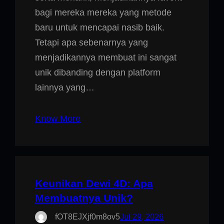
bagi mereka mereka yang metode
baru untuk mencapai nasib baik.
Tetapi apa sebenarnya yang
menjadikannya membuat ini sangat
unik dibanding dengan platform
lainnya yang…
Know More
Keunikan Dewi 4D: Apa
Membuatnya Unik?
fOT8EJXjf0m8ov5
Jul 29, 2026