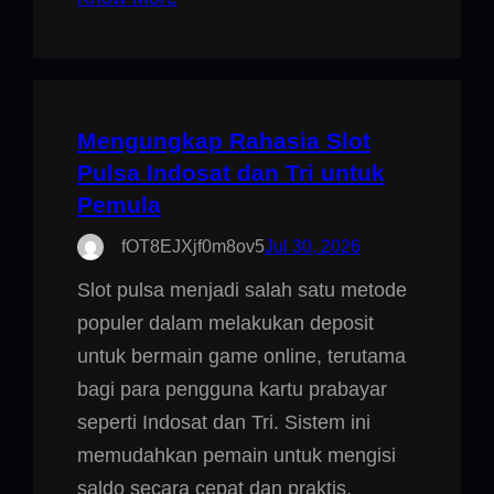
Mengungkap Rahasia Slot
Pulsa Indosat dan Tri untuk
Pemula
fOT8EJXjf0m8ov5
Jul 30, 2026
Slot pulsa menjadi salah satu metode
populer dalam melakukan deposit
untuk bermain game online, terutama
bagi para pengguna kartu prabayar
seperti Indosat dan Tri. Sistem ini
memudahkan pemain untuk mengisi
saldo secara cepat dan praktis,