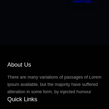
Next Page
→
About Us
There are many variations of passages of Lorem
Ipsum available, but the majority have suffered
alteration in some form, by injected humour
Quick Links