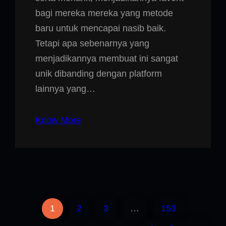
bagi mereka mereka yang metode
baru untuk mencapai nasib baik.
Tetapi apa sebenarnya yang
menjadikannya membuat ini sangat
unik dibanding dengan platform
lainnya yang…
Know More
1
2
3
…
153