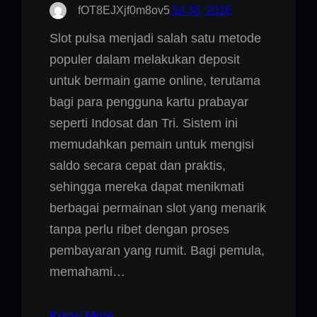
fOT8EJXjf0m8ov5
Jul 30, 2026
Slot pulsa menjadi salah satu metode
populer dalam melakukan deposit
untuk bermain game online, terutama
bagi para pengguna kartu prabayar
seperti Indosat dan Tri. Sistem ini
memudahkan pemain untuk mengisi
saldo secara cepat dan praktis,
sehingga mereka dapat menikmati
berbagai permainan slot yang menarik
tanpa perlu ribet dengan proses
pembayaran yang rumit. Bagi pemula,
memahami…
Know More