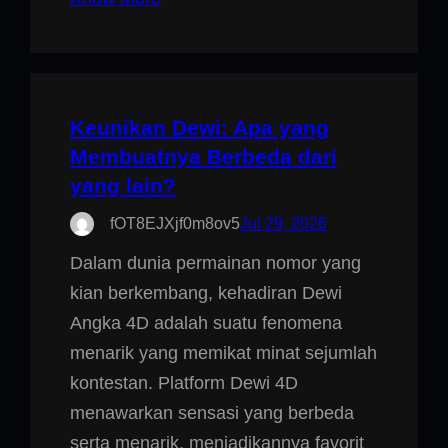
Keunikan Dewi: Apa yang
Membuatnya Berbeda dari
yang lain?
fOT8EJXjf0m8ov5
Jul 29, 2026
Dalam dunia permainan nomor yang
kian berkembang, kehadiran Dewi
Angka 4D adalah suatu fenomena
menarik yang memikat minat sejumlah
kontestan. Platform Dewi 4D
menawarkan sensasi yang berbeda
serta menarik, menjadikannya favorit