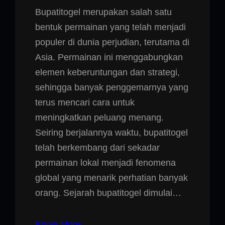
Bupatitogel merupakan salah satu
bentuk permainan yang telah menjadi
populer di dunia perjudian, terutama di
Asia. Permainan ini menggabungkan
elemen keberuntungan dan strategi,
sehingga banyak penggemarnya yang
terus mencari cara untuk
meningkatkan peluang menang.
Seiring berjalannya waktu, bupatitogel
telah berkembang dari sekadar
permainan lokal menjadi fenomena
global yang menarik perhatian banyak
orang. Sejarah bupatitogel dimulai…
Know More