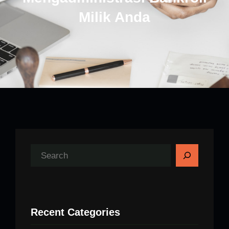
Milik Anda
S
e
a
r
Recent Categories
c
h