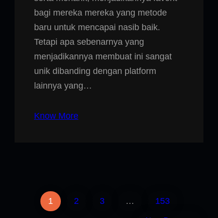
bagi mereka mereka yang metode
baru untuk mencapai nasib baik.
Tetapi apa sebenarnya yang
menjadikannya membuat ini sangat
unik dibanding dengan platform
lainnya yang…
Know More
1
2
3
…
153