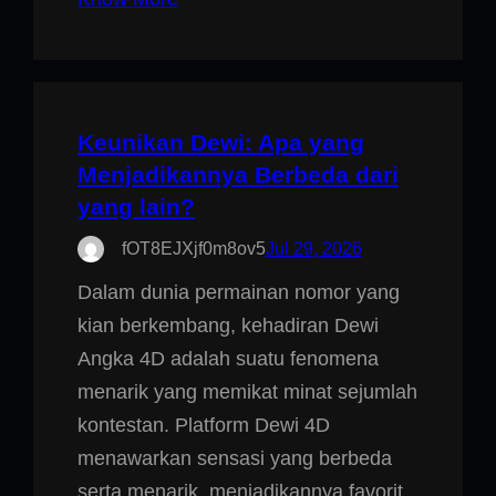
Keunikan Dewi: Apa yang
Menjadikannya Berbeda dari
yang lain?
fOT8EJXjf0m8ov5
Jul 29, 2026
Dalam dunia permainan nomor yang
kian berkembang, kehadiran Dewi
Angka 4D adalah suatu fenomena
menarik yang memikat minat sejumlah
kontestan. Platform Dewi 4D
menawarkan sensasi yang berbeda
serta menarik, menjadikannya favorit