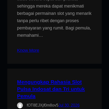
sehingga mereka dapat menikmati
berbagai permainan slot yang menarik
tanpa perlu ribet dengan proses
pembayaran yang rumit. Bagi pemula,
memahami…
Know More
Mengungkap Rahasia Slot
Pulsa Indosat dan Tri untuk
Pemula
fOT8EJXjf0m8ov5
Jul 30, 2026