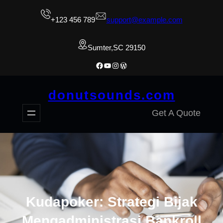
Skip
+123 456 789
support@example.com
to
content
Sumter,SC 29150
Facebook
YouTube
Instagram
WordPress
donutsounds.com
Get A Quote
Kudapoker: Strategi Bijak
Mengadministrasi Bankroll