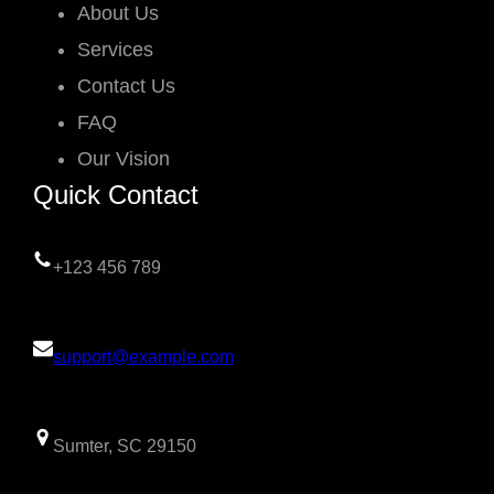
About Us
Services
Contact Us
FAQ
Our Vision
Quick Contact
+123 456 789
support@example.com
Sumter, SC 29150