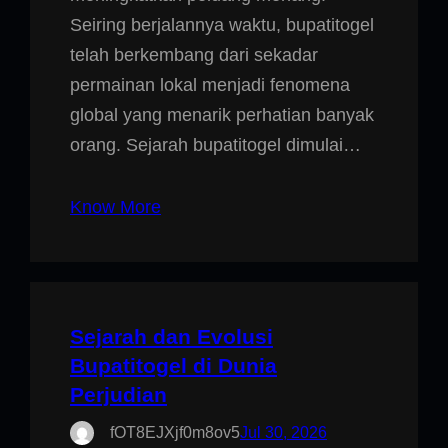
Seiring berjalannya waktu, bupatitogel
telah berkembang dari sekadar
permainan lokal menjadi fenomena
global yang menarik perhatian banyak
orang. Sejarah bupatitogel dimulai…
Know More
Sejarah dan Evolusi
Bupatitogel di Dunia
Perjudian
fOT8EJXjf0m8ov5
Jul 30, 2026