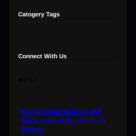
Catogery Tags
Connect With Us
Facebook
Twitter
LinkedIn
Instagram
Mengungkap Rahasia Slot
Pulsa Indosat dan Tri untuk
Pemula