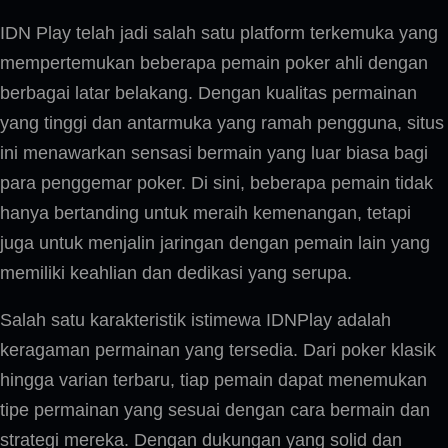
IDN Play telah jadi salah satu platform terkemuka yang
mempertemukan beberapa pemain poker ahli dengan
berbagai latar belakang. Dengan kualitas permainan
yang tinggi dan antarmuka yang ramah pengguna, situs
ini menawarkan sensasi bermain yang luar biasa bagi
para penggemar poker. Di sini, beberapa pemain tidak
hanya bertanding untuk meraih kemenangan, tetapi
juga untuk menjalin jaringan dengan pemain lain yang
memiliki keahlian dan dedikasi yang serupa.
Salah satu karakteristik istimewa IDNPlay adalah
keragaman permainan yang tersedia. Dari poker klasik
hingga varian terbaru, tiap pemain dapat menemukan
tipe permainan yang sesuai dengan cara bermain dan
strategi mereka. Dengan dukungan yang solid dan