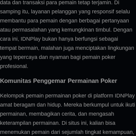
data dan transaksi para pemain tetap terjamin. Di
samping itu, layanan pelanggan yang responsif selalu
membantu para pemain dengan berbagai pertanyaan
atau permasalahan yang kemungkinan timbul. Dengan
cara ini, IDNPlay bukan hanya berfungsi sebagai
tempat bermain, malahan juga menciptakan lingkungan
yang tepercaya dan nyaman bagi pemain poker
profesional.
Komunitas Penggemar Permainan Poker
Kelompok pemain permainan poker di platform IDNPlay
amat beragam dan hidup. Mereka berkumpul untuk ikuti
permainan, membagikan cerita, dan mengasah
keterampilan permainan. Di situs ini, kalian bisa
menemukan pemain dari sejumlah tingkat kemampuan,