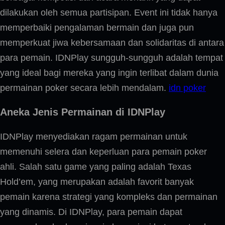
dilakukan oleh semua partisipan. Event ini tidak hanya
memperbaiki pengalaman bermain dan juga pun
memperkuat jiwa kebersamaan dan solidaritas di antara
para pemain. IDNPlay sungguh-sungguh adalah tempat
yang ideal bagi mereka yang ingin terlibat dalam dunia
permainan poker secara lebih mendalam.
idn poker
Aneka Jenis Permainan di IDNPlay
IDNPlay menyediakan ragam permainan untuk
memenuhi selera dan keperluan para pemain poker
ahli. Salah satu game yang paling adalah Texas
Hold’em, yang merupakan adalah favorit banyak
pemain karena strategi yang kompleks dan permainan
yang dinamis. Di IDNPlay, para pemain dapat