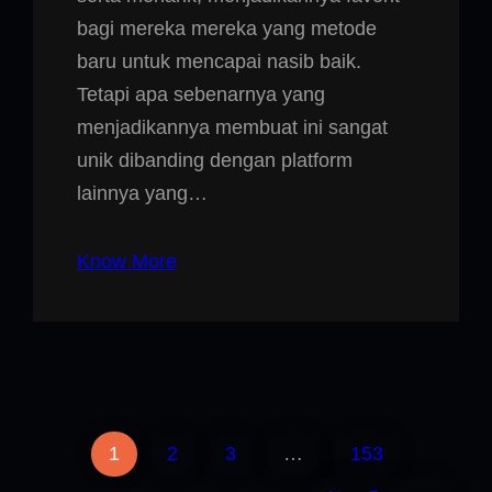
bagi mereka mereka yang metode
baru untuk mencapai nasib baik.
Tetapi apa sebenarnya yang
menjadikannya membuat ini sangat
unik dibanding dengan platform
lainnya yang…
Know More
1
2
3
…
153