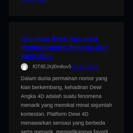
Keunikan Dewi: Apa yang
Menjadikannya Berbeda dari
yang lain?
fOT8EJXjf0m8ov5
Jul 29, 2026
Dalam dunia permainan nomor yang
kian berkembang, kehadiran Dewi
Angka 4D adalah suatu fenomena
menarik yang memikat minat sejumlah
kontestan. Platform Dewi 4D
menawarkan sensasi yang berbeda
serta menarik, menjadikannya favorit