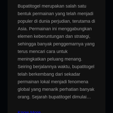
Bupatitogel merupakan salah satu
bentuk permainan yang telah menjadi
populer di dunia perjudian, terutama di
Asia. Permainan ini menggabungkan
elemen keberuntungan dan strategi,
sehingga banyak penggemarnya yang
terus mencari cara untuk
meningkatkan peluang menang.
Seiring berjalannya waktu, bupatitogel
telah berkembang dari sekadar
permainan lokal menjadi fenomena
global yang menarik perhatian banyak
orang. Sejarah bupatitogel dimulai…
Know More