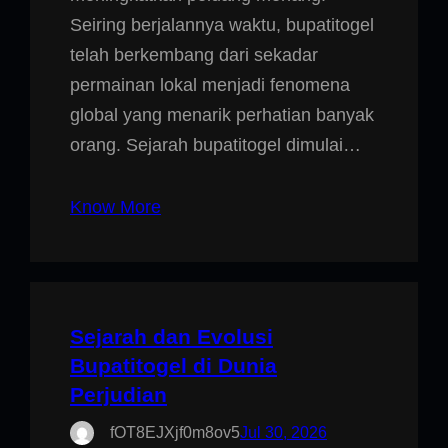
Seiring berjalannya waktu, bupatitogel
telah berkembang dari sekadar
permainan lokal menjadi fenomena
global yang menarik perhatian banyak
orang. Sejarah bupatitogel dimulai…
Know More
Sejarah dan Evolusi
Bupatitogel di Dunia
Perjudian
fOT8EJXjf0m8ov5
Jul 30, 2026