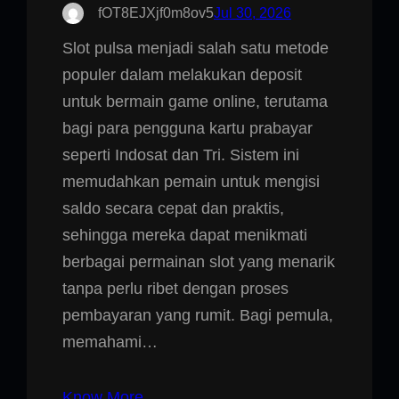
fOT8EJXjf0m8ov5
Jul 30, 2026
Slot pulsa menjadi salah satu metode
populer dalam melakukan deposit
untuk bermain game online, terutama
bagi para pengguna kartu prabayar
seperti Indosat dan Tri. Sistem ini
memudahkan pemain untuk mengisi
saldo secara cepat dan praktis,
sehingga mereka dapat menikmati
berbagai permainan slot yang menarik
tanpa perlu ribet dengan proses
pembayaran yang rumit. Bagi pemula,
memahami…
Know More