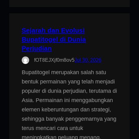
Sejarah dan Evolusi
Bupatitogel di Dunia
Perjudian
fOT8EJXjf0m8ov5
Jul 30, 2026
Bupatitogel merupakan salah satu
bentuk permainan yang telah menjadi
populer di dunia perjudian, terutama di
Asia. Permainan ini menggabungkan
elemen keberuntungan dan strategi,
sehingga banyak penggemarnya yang
terus mencari cara untuk
meningkatkan peluang menang.