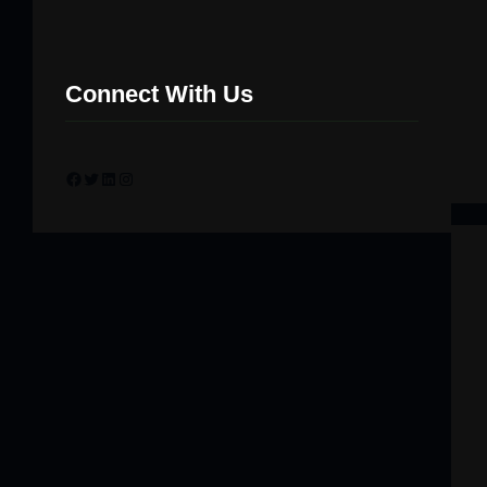
Connect With Us
Facebook
Twitter
LinkedIn
Instagram