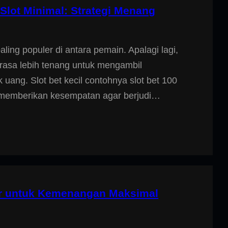
lot Minimal: Strategi Menang
aling populer di antara pemain. Apalagi lagi,
merasa lebih tenang untuk mengambil
ang. Slot bet kecil contohnya slot bet 100
a memberikan kesempatan agar berjudi…
or untuk Kemenangan Maksimal