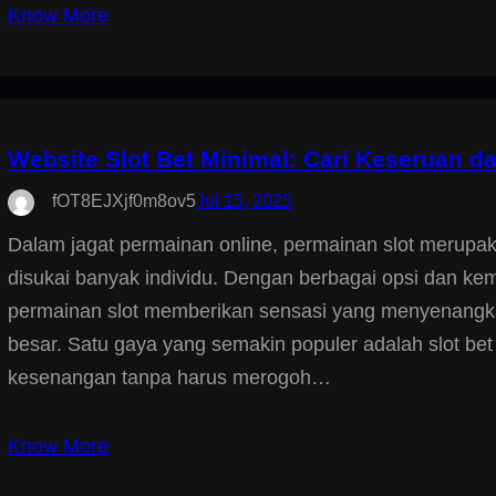
Know More
Website Slot Bet Minimal: Cari Keseruan d
fOT8EJXjf0m8ov5
Jul 15, 2025
Dalam jagat permainan online, permainan slot merupak
disukai banyak individu. Dengan berbagai opsi dan 
permainan slot memberikan sensasi yang menyenangka
besar. Satu gaya yang semakin populer adalah slot bet
kesenangan tanpa harus merogoh…
Know More