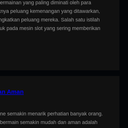
permainan yang paling diminati oleh para
knya peluang kemenangan yang ditawarkan,
ngkatkan peluang mereka. Salah satu istilah
ujuk pada mesin slot yang sering memberikan
dan Aman
nline semakin menarik perhatian banyak orang.
n bermain semakin mudah dan aman adalah