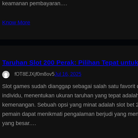
keamanan pembayaran.…
Know More
Taruhan Slot 200 Perak: Pilihan Tepat unt
fOT8EJXjf0m8ov5
Jul 16, 2025
Slot games sudah dianggap sebagai salah satu favorit d
individu, menentukan ukuran taruhan yang tepat adala
kemenangan. Sebuah opsi yang minat adalah slot bet 2
pemain dapat menikmati pengalaman berjudi yang me
yang besar.…