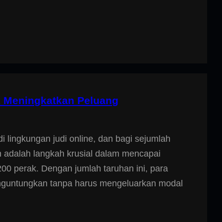
uk Meningkatkan Peluang
i lingkungan judi online, dan bagi sejumlah
h adalah langkah krusial dalam mencapai
00 perak. Dengan jumlah taruhan ini, para
nguntungkan tanpa harus mengeluarkan modal