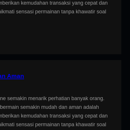
mberikan kemudahan transaksi yang cepat dan
ikmati sensasi permainan tanpa khawatir soal
dan Aman
nline semakin menarik perhatian banyak orang.
n bermain semakin mudah dan aman adalah
mberikan kemudahan transaksi yang cepat dan
ikmati sensasi permainan tanpa khawatir soal