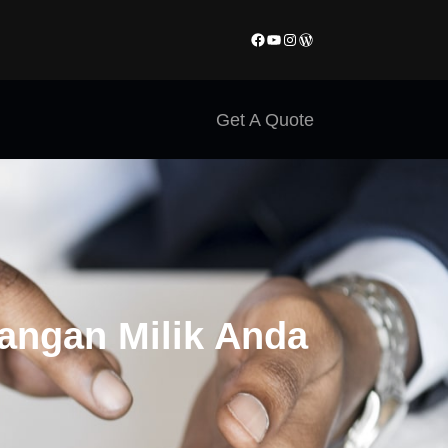
Facebook
YouTube
Instagram
WordPress
Get A Quote
angan Milik Anda