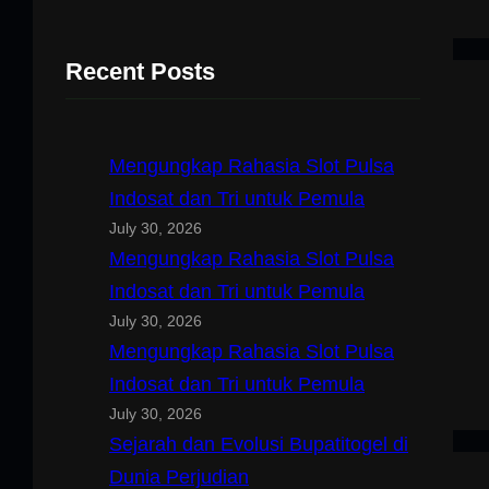
Recent Posts
Mengungkap Rahasia Slot Pulsa
Indosat dan Tri untuk Pemula
July 30, 2026
Mengungkap Rahasia Slot Pulsa
Indosat dan Tri untuk Pemula
July 30, 2026
Mengungkap Rahasia Slot Pulsa
Indosat dan Tri untuk Pemula
July 30, 2026
Sejarah dan Evolusi Bupatitogel di
Dunia Perjudian