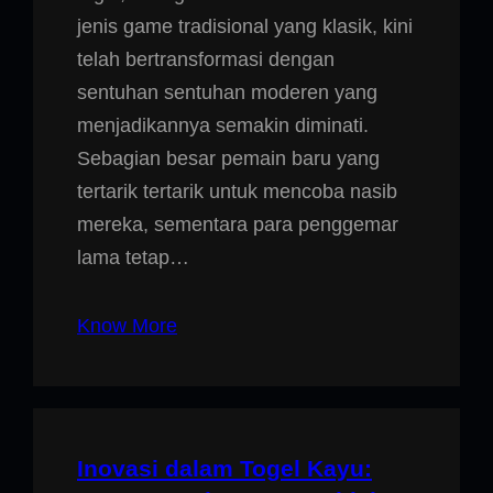
jenis game tradisional yang klasik, kini
telah bertransformasi dengan
sentuhan sentuhan moderen yang
menjadikannya semakin diminati.
Sebagian besar pemain baru yang
tertarik tertarik untuk mencoba nasib
mereka, sementara para penggemar
lama tetap…
Know More
Inovasi dalam Togel Kayu: