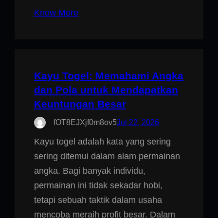
Know More
Kayu Togel: Memahami Angka
dan Pola untuk Mendapatkan
Keuntungan Besar
fOT8EJXjf0m8ov5
Jul 22, 2026
Kayu togel adalah kata yang sering
sering ditemui dalam alam permainan
angka. Bagi banyak individu,
permainan ini tidak sekadar hobi,
tetapi sebuah taktik dalam usaha
mencoba meraih profit besar. Dalam