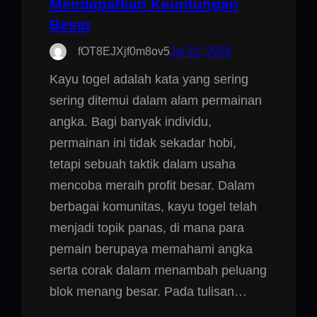
Mendapatkan Keuntungan
Besar
fOT8EJXjf0m8ov5
Jul 22, 2026
Kayu togel adalah kata yang sering
sering ditemui dalam alam permainan
angka. Bagi banyak individu,
permainan ini tidak sekadar hobi,
tetapi sebuah taktik dalam usaha
mencoba meraih profit besar. Dalam
berbagai komunitas, kayu togel telah
menjadi topik panas, di mana para
pemain berupaya memahami angka
serta corak dalam menambah peluang
blok menang besar. Pada tulisan…