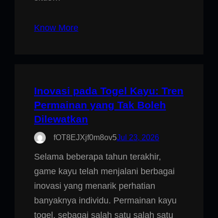
Know More
Inovasi pada Togel Kayu: Tren
Permainan yang Tak Boleh
Dilewatkan
fOT8EJXjf0m8ov5
Jul 23, 2026
Selama beberapa tahun terakhir,
game kayu telah menjalani berbagai
inovasi yang menarik perhatian
banyaknya individu. Permainan kayu
togel, sebagai salah satu salah satu