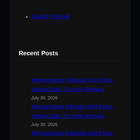
GAME ONLINE
Recent Posts
Mengungkap Rahasia Slot Pulsa
Indosat dan Tri untuk Pemula
July 30, 2026
Mengungkap Rahasia Slot Pulsa
Indosat dan Tri untuk Pemula
July 30, 2026
Mengungkap Rahasia Slot Pulsa