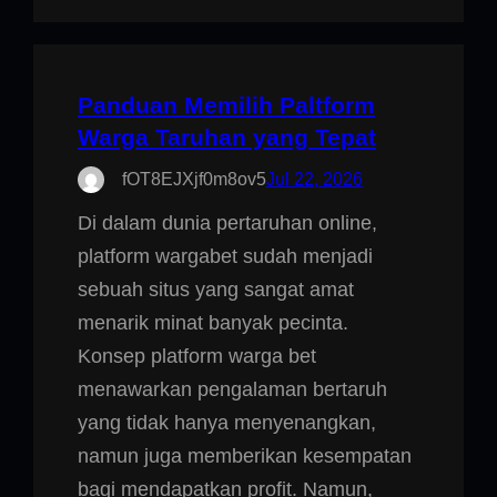
Panduan Memilih Paltform
Warga Taruhan yang Tepat
fOT8EJXjf0m8ov5
Jul 22, 2026
Di dalam dunia pertaruhan online,
platform wargabet sudah menjadi
sebuah situs yang sangat amat
menarik minat banyak pecinta.
Konsep platform warga bet
menawarkan pengalaman bertaruh
yang tidak hanya menyenangkan,
namun juga memberikan kesempatan
bagi mendapatkan profit. Namun,