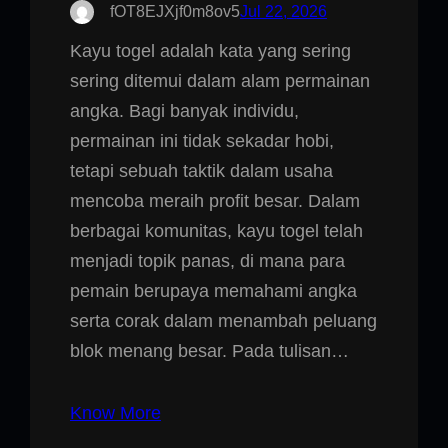
fOT8EJXjf0m8ov5
Jul 22, 2026
Kayu togel adalah kata yang sering
sering ditemui dalam alam permainan
angka. Bagi banyak individu,
permainan ini tidak sekadar hobi,
tetapi sebuah taktik dalam usaha
mencoba meraih profit besar. Dalam
berbagai komunitas, kayu togel telah
menjadi topik panas, di mana para
pemain berupaya memahami angka
serta corak dalam menambah peluang
blok menang besar. Pada tulisan…
Know More